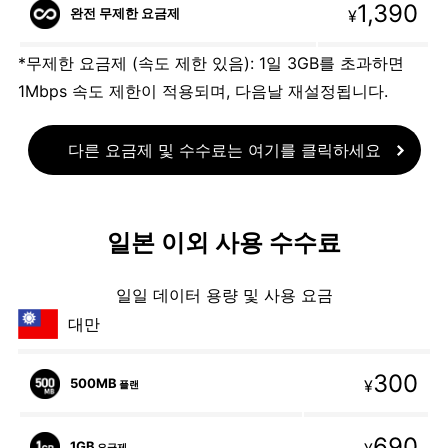
1,390
완전 무제한 요금제
¥
*무제한 요금제 (속도 제한 있음): 1일 3GB를 초과하면
1Mbps 속도 제한이 적용되며, 다음날 재설정됩니다.
다른 요금제 및 수수료는 여기를 클릭하세요
일본 이외 사용 수수료
일일 데이터 용량 및 사용 요금
대만
300
500MB
¥
플랜
690
1GB
요금제