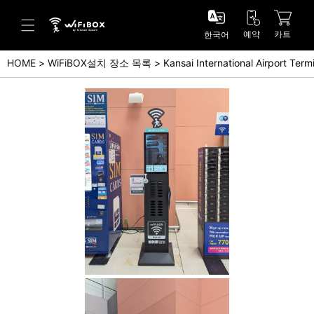
예약
카트
한국어
HOME
WiFiBOX설치 장소 목록
Kansai International Airport Termi
도움말/문의
고객 센터 (Japanese)
고객 센터 (English)
문의 (Japanse)
문의 (English)