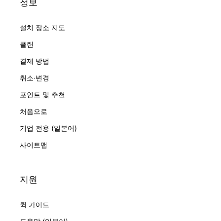
정보
설치 장소 지도
플랜
결제 방법
취소·변경
포인트 및 추천
처음으로
기업 전용 (일본어)
사이트맵
지원
퀵 가이드