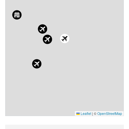
Leaflet
|
©
OpenStreetMap