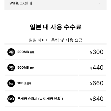
WiFiBOX안내
일본 내 사용 수수료
일일 데이터 용량 및 사용 요금
300
200MB
¥
플랜
440
500MB
¥
플랜
660
1GB
¥
요금제
840
*
무제한 요금제 (속도 제한 있음
)
¥