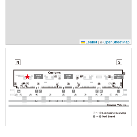
Leaflet
|
©
OpenStreetMap