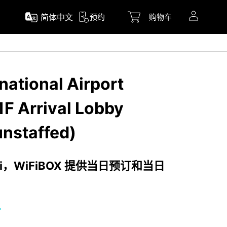
简体中文
预约
购物车
national Airport
 1F Arrival Lobby
unstaffed)
i，WiFiBOX 提供当日预订和当日
时