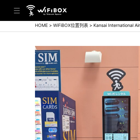
HOME
WiFiBOX位置列表
Kansai International Ai
帮助／询问
帮助中心(日本语)
帮助中心(英语)
询问(日本语)
询问(英语)