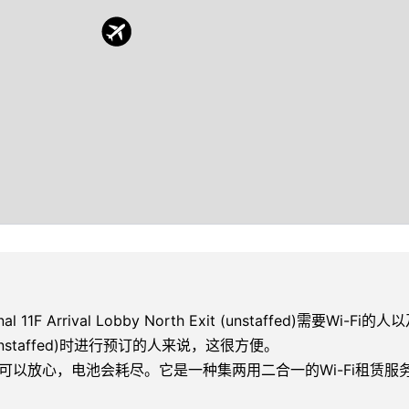
inal 11F Arrival Lobby North Exit (unstaffed)需要Wi-Fi的
 Exit (unstaffed)时进行预订的人来说，这很方便。
以你可以放心，电池会耗尽。它是一种集两用二合一的Wi-Fi租赁