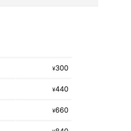
300
¥
440
¥
660
¥