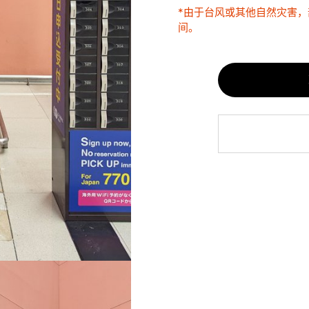
*由于台风或其他自然灾害
间。