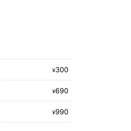
300
¥
690
¥
990
¥