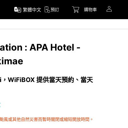
繁體中文
預訂
購物車
tion : APA Hotel -
kimae
i，WiFiBOX 提供當天預約、當天
時
因颱風或其他自然災害而暫時關閉或縮短開放時間。