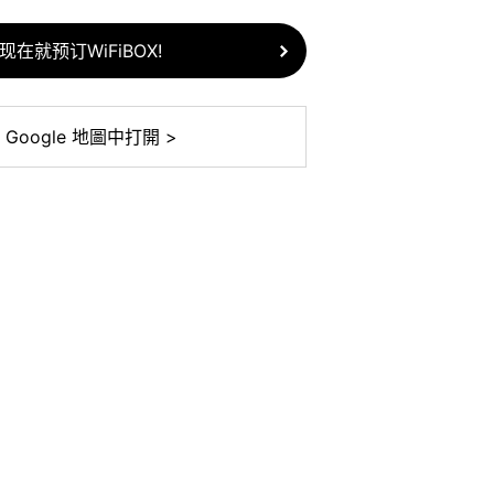
现在就预订WiFiBOX!
 Google 地圖中打開 >