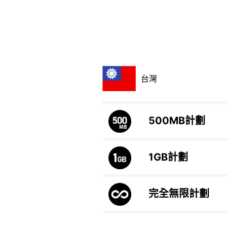
台灣
500MB
計劃
1GB
計劃
完全無限計劃