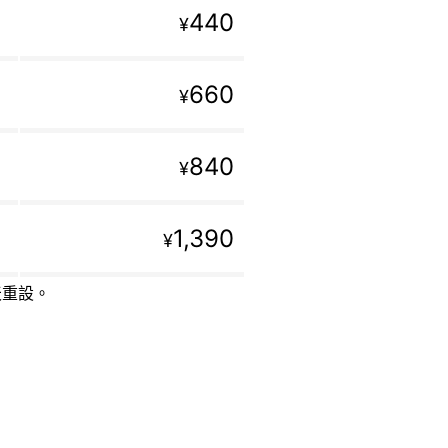
440
¥
660
¥
840
¥
1,390
¥
天重設。