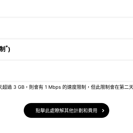
*
限制
)
天超過 3 GB，則會有 1 Mbps 的速度限制，但此限制會在第二
點擊此處瞭解其他計劃和費用