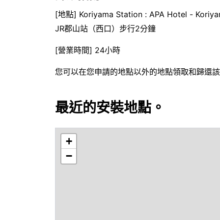
[地點] Koriyama Station : APA Hotel - Koriy
JR郡山站（西口）步行2分鐘
[營業時間] 24小時
您可以在您申請的地點以外的地點領取和歸還該
最近的安裝地點。
+
−