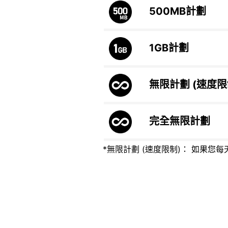
500MB
計劃
1GB
計劃
無限計劃 (速度
完全無限計劃
*無限計劃 (速度限制)： 如果您每