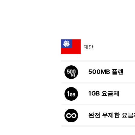
대만
500MB
플랜
1GB
요금제
완전 무제한 요금