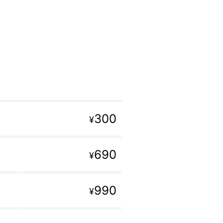
300
¥
690
¥
990
¥