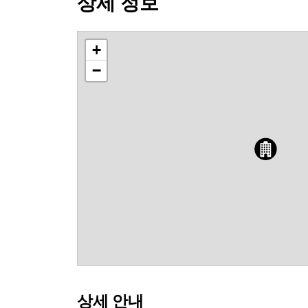
상세 정보
+
−
상세 안내