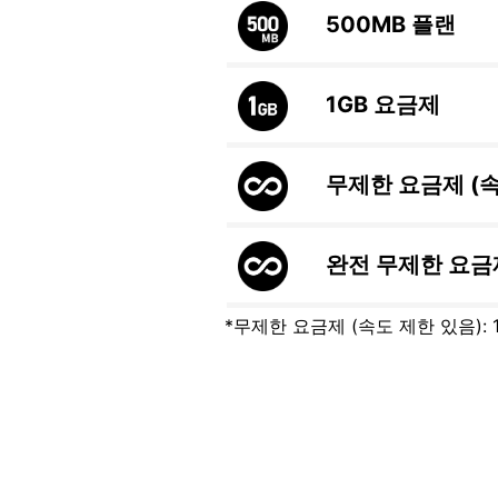
500MB
플랜
1GB
요금제
무제한 요금제 (
완전 무제한 요금
*무제한 요금제 (속도 제한 있음):