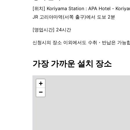
[위치] Koriyama Station : APA Hotel - Koriy
JR 고리야마역(서쪽 출구)에서 도보 2분
[영업시간] 24시간
신청시의 장소 이외에서도 수취・반납은 가능합니
가장 가까운 설치 장소
+
−