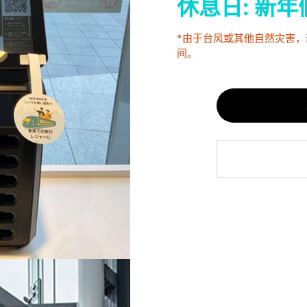
休息日: 新年假期
*由于台风或其他自然灾害
间。