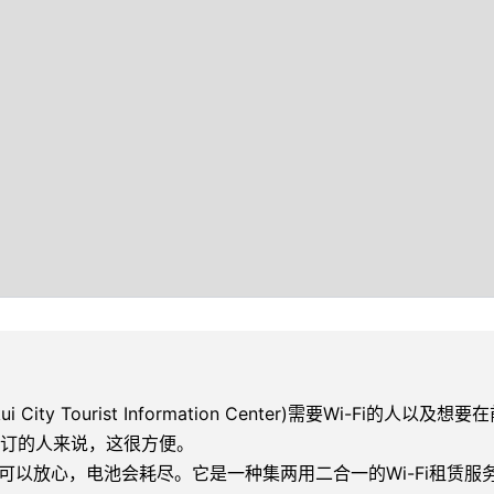
kui City Tourist Information Center)需要Wi-Fi的人以及想要在前
er)时进行预订的人来说，这很方便。
以你可以放心，电池会耗尽。它是一种集两用二合一的Wi-Fi租赁