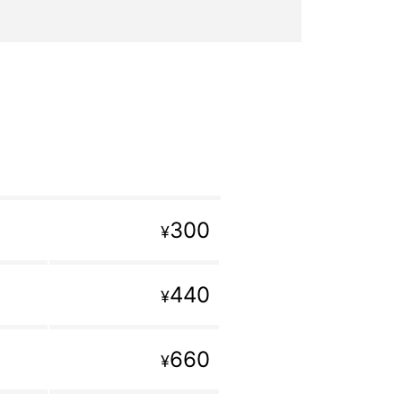
300
¥
440
¥
660
¥