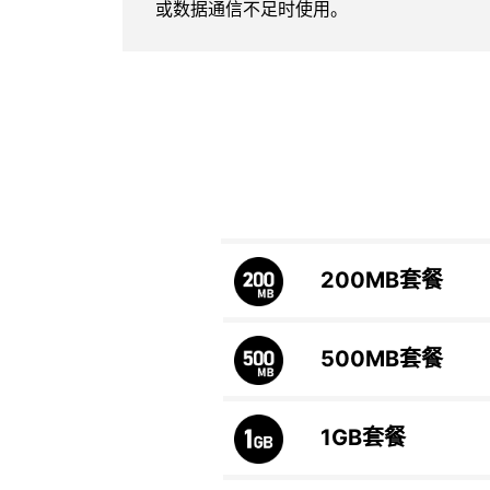
或数据通信不足时使用。
200MB
套餐
500MB
套餐
1GB
套餐