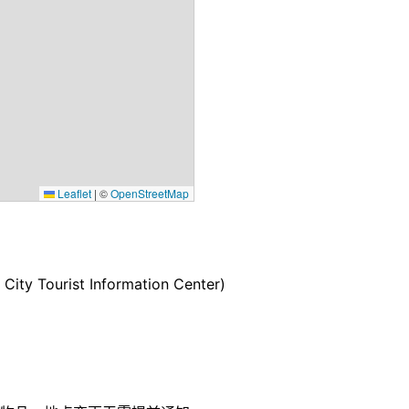
Leaflet
|
©
OpenStreetMap
City Tourist Information Center)