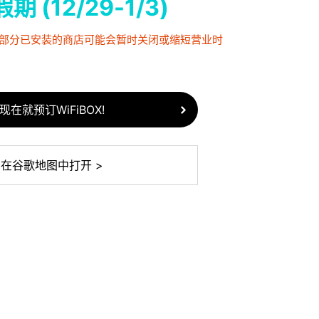
 (12/29-1/3)
，部分已安装的商店可能会暂时关闭或缩短营业时
现在就预订WiFiBOX!
在谷歌地图中打开 >