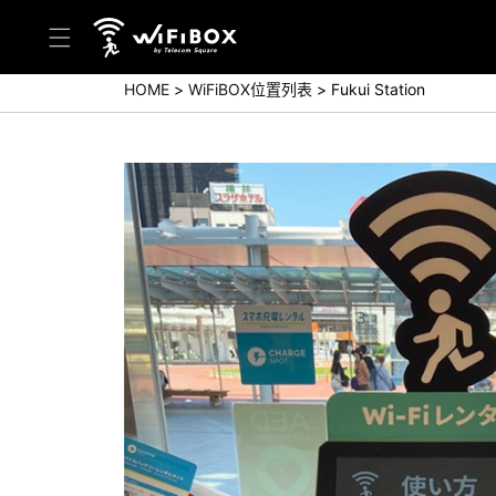
HOME
WiFiBOX位置列表
Fukui Station
帮助／询问
帮助中心(日本语)
帮助中心(英语)
询问(日本语)
询问(英语)