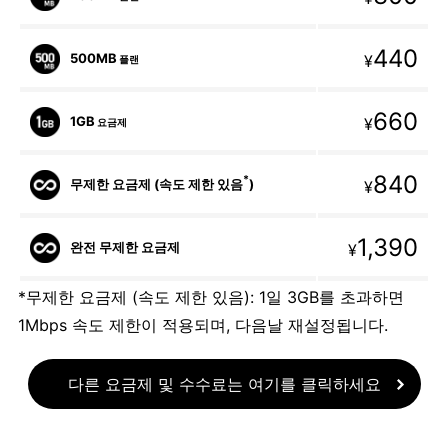
440
500MB
¥
플랜
660
1GB
¥
요금제
840
*
무제한 요금제 (속도 제한 있음
)
¥
1,390
완전 무제한 요금제
¥
*무제한 요금제 (속도 제한 있음): 1일 3GB를 초과하면
1Mbps 속도 제한이 적용되며, 다음날 재설정됩니다.
다른 요금제 및 수수료는 여기를 클릭하세요