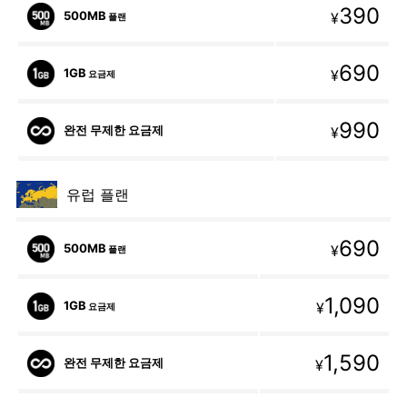
390
500MB
¥
플랜
690
1GB
¥
요금제
990
완전 무제한 요금제
¥
유럽 플랜
690
500MB
¥
플랜
1,090
1GB
¥
요금제
1,590
완전 무제한 요금제
¥