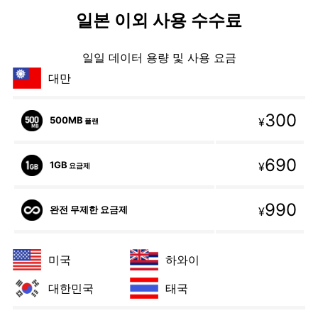
일본 이외 사용 수수료
일일 데이터 용량 및 사용 요금
대만
300
500MB
¥
플랜
690
1GB
¥
요금제
990
완전 무제한 요금제
¥
미국
하와이
대한민국
태국