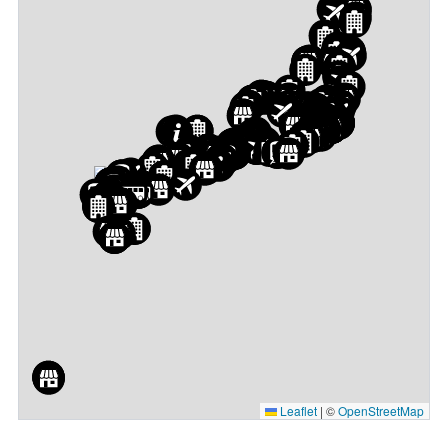
Leaflet
|
©
OpenStreetMap