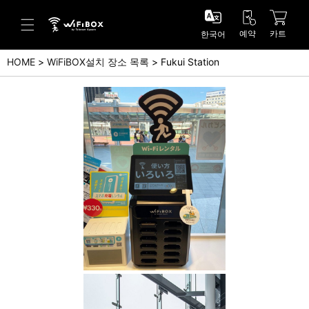
예약
카트
한국어
HOME
WiFiBOX설치 장소 목록
Fukui Station
도움말/문의
고객 센터 (Japanese)
고객 센터 (English)
문의 (Japanse)
문의 (English)