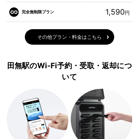
1,590
完全無制限プラン
円
その他プラン・料金はこちら
田無駅のWi-Fi予約・受取・返却につ
いて