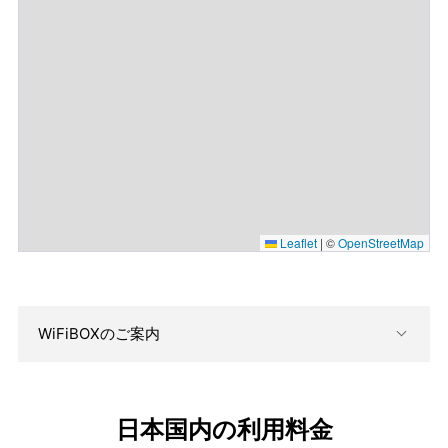
Leaflet
|
©
OpenStreetMap
WiFiBOXのご案内
日本国内の利用料金