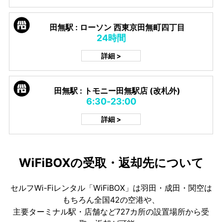
田無駅 : ローソン 西東京田無町四丁目
24時間
詳細 >
田無駅 : トモニー田無駅店 (改札外)
6:30-23:00
詳細 >
WiFiBOXの受取・返却先について
セルフWi-Fiレンタル「WiFiBOX」は羽田・成田・関空は
もちろん全国42の空港や、
主要ターミナル駅・店舗など727カ所の設置場所から受