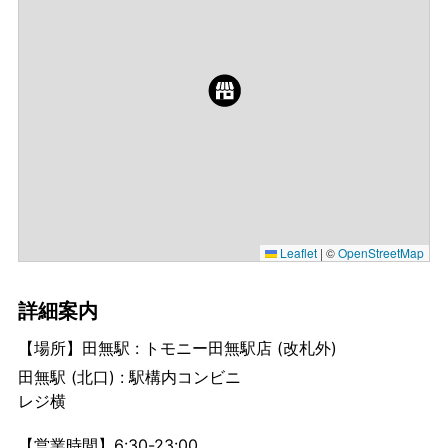
Leaflet
|
©
OpenStreetMap
詳細案内
【場所】田無駅 : トモニー田無駅店 (改札外)
田無駅 (北口) : 駅構内コンビニ
レジ横
【営業時間】6:30-23:00