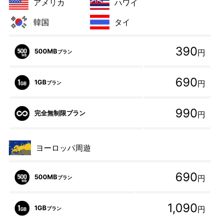
アメリカ
ハワイ
韓国
タイ
390
500MB
円
プラン
690
1GB
円
プラン
990
完全無制限プラン
円
ヨーロッパ周遊
690
500MB
円
プラン
1,090
1GB
円
プラン