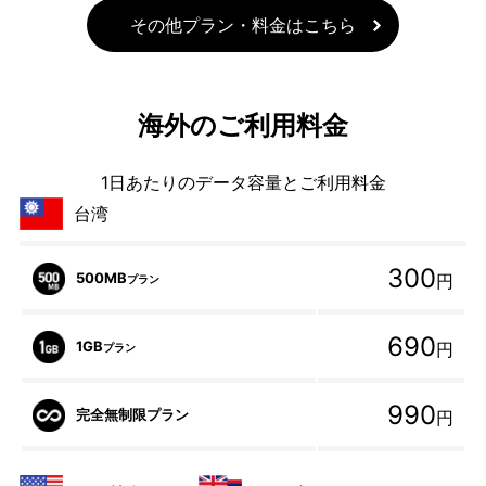
その他プラン・料金はこちら
海外のご利用料金
1日あたりのデータ容量とご利用料金
台湾
300
500MB
円
プラン
690
1GB
円
プラン
990
完全無制限プラン
円