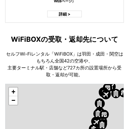
WEBページ）
詳細 >
WiFiBOXの受取・返却先について
セルフWi-Fiレンタル「WiFiBOX」は羽田・成田・関空は
もちろん全国42の空港や、
主要ターミナル駅・店舗など727カ所の設置場所から受
取・返却が可能。
+
−