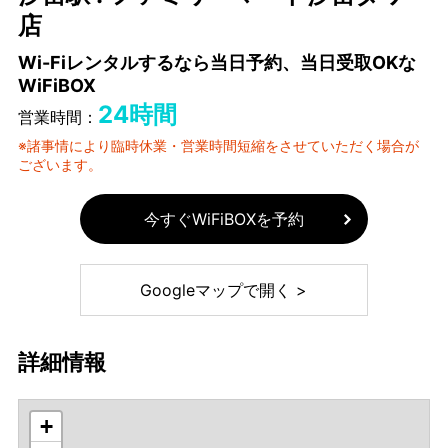
店
Wi-Fiレンタルするなら当日予約、当日受取OKな
WiFiBOX
24時間
営業時間：
※諸事情により臨時休業・営業時間短縮をさせていただく場合が
ございます。
今すぐWiFiBOXを予約
Googleマップで開く >
詳細情報
+