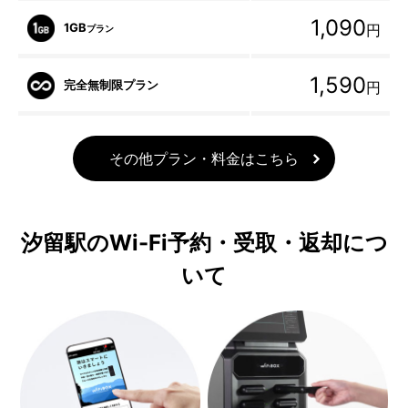
1,090
1GB
円
プラン
1,590
完全無制限プラン
円
その他プラン・料金はこちら
汐留駅のWi-Fi予約・受取・返却につ
いて