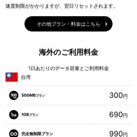
速度制限がかかりますが、翌日リセットされます。
その他プラン・料金はこちら
海外のご利用料金
1日あたりのデータ容量とご利用料金
台湾
300
500MB
円
プラン
690
1GB
円
プラン
990
完全無制限プラン
円