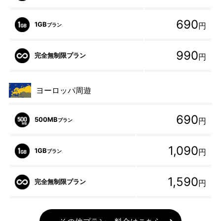
690
1GB
円
プラン
990
完全無制限プラン
円
ヨーロッパ周遊
690
500MB
円
プラン
1,090
1GB
円
プラン
1,590
完全無制限プラン
円