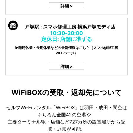
詳細 >
戸塚駅 : スマホ修理工房 横浜戸塚モディ店
10:30-20:00
定休日: 店舗に準ずる
▶臨時休業・長期休業などの最新情報はこちら（スマホ修理工房
WEBページ）
詳細 >
WiFiBOXの受取・返却先について
セルフWi-Fiレンタル「WiFiBOX」は羽田・成田・関空は
もちろん全国42の空港や、
主要ターミナル駅・店舗など727カ所の設置場所から受
取・返却が可能。