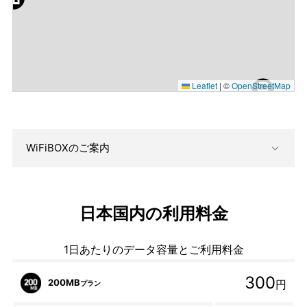
Leaflet
|
©
OpenStreetMap
WiFiBOXのご案内
日本国内の利用料金
1日あたりのデータ容量とご利用料金
300
200MB
円
プラン