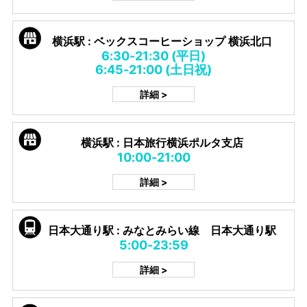
横浜駅 : ベックスコーヒーショップ 横浜北口
6:30-21:30 (平日)
6:45-21:00 (土日祝)
詳細 >
横浜駅 : 日本旅行横浜ポルタ支店
10:00-21:00
詳細 >
日本大通り駅 : みなとみらい線 日本大通り駅
5:00-23:59
詳細 >