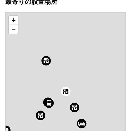
最寄りの設置場所
+
−