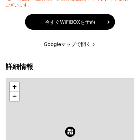
ございます。
今すぐWiFiBOXを予約
Googleマップで開く >
詳細情報
+
−