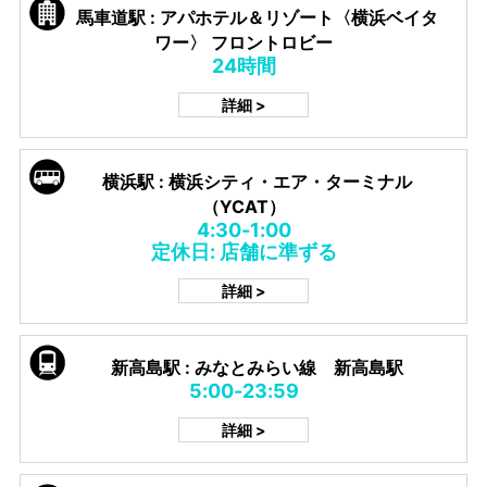
馬車道駅 : アパホテル＆リゾート〈横浜ベイタ
ワー〉 フロントロビー
24時間
詳細 >
横浜駅 : 横浜シティ・エア・ターミナル
（YCAT）
4:30-1:00
定休日: 店舗に準ずる
詳細 >
新高島駅 : みなとみらい線 新高島駅
5:00-23:59
詳細 >