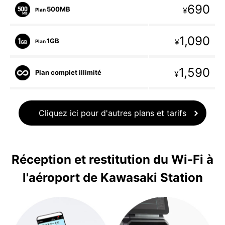
690
500MB
¥
Plan
1,090
1GB
¥
Plan
1,590
Plan complet illimité
¥
Cliquez ici pour d'autres plans et tarifs
Réception et restitution du Wi-Fi à
l'aéroport de Kawasaki Station