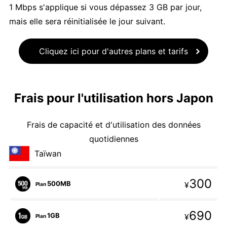
1 Mbps s'applique si vous dépassez 3 GB par jour,
mais elle sera réinitialisée le jour suivant.
Cliquez ici pour d'autres plans et tarifs
Frais pour l'utilisation hors Japon
Frais de capacité et d'utilisation des données
quotidiennes
Taïwan
300
500MB
¥
Plan
690
1GB
¥
Plan