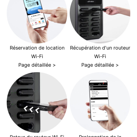
Réservation de location
Récupération d'un routeur
Wi-Fi
Wi-Fi
Page détaillée >
Page détaillée >
Retour du routeur Wi-Fi
Prolongation de la