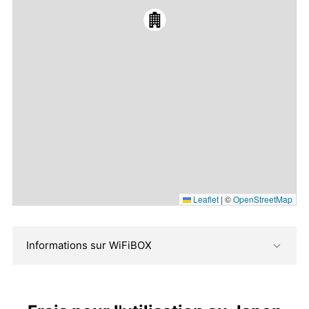
Leaflet
|
©
OpenStreetMap
Informations sur WiFiBOX