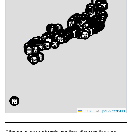
Leaflet
|
©
OpenStreetMap
Cliquez ici
pour obtenir une liste d'autres lieux de