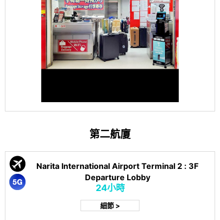
第二航廈
Narita International Airport Terminal 2 : 3F
Departure Lobby
24小時
細節 >