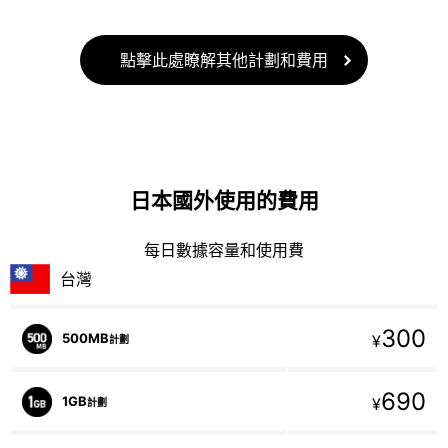
點擊此處瞭解其他計劃和費用
日本國外使用的費用
每日數據容量和使用費
台灣
300
500MB
¥
計劃
690
1GB
¥
計劃