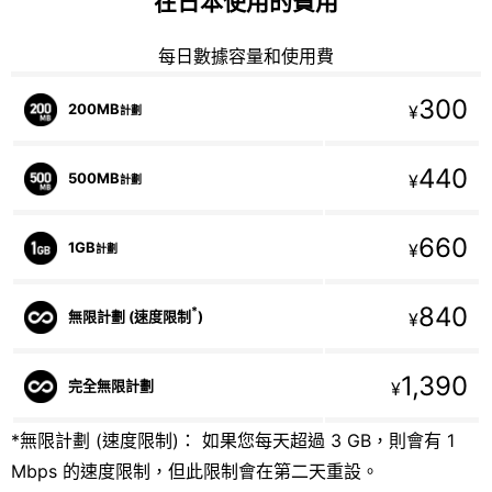
在日本使用的費用
每日數據容量和使用費
300
200MB
¥
計劃
440
500MB
¥
計劃
660
1GB
¥
計劃
840
*
無限計劃 (速度限制
)
¥
1,390
完全無限計劃
¥
*無限計劃 (速度限制)： 如果您每天超過 3 GB，則會有 1
Mbps 的速度限制，但此限制會在第二天重設。