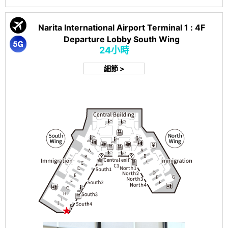
Narita International Airport Terminal 1 : 4F
Departure Lobby South Wing
24小時
細節 >