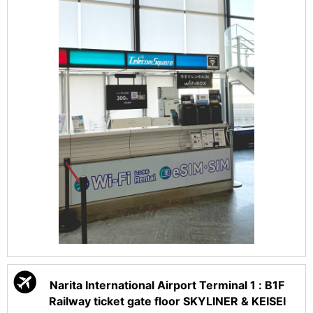
Narita International Airport Terminal 1 : B1F
Railway ticket gate floor SKYLINER & KEISEI