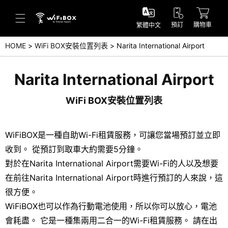
預訂
購物車
繁體中文
HOME
WiFi BOX安裝位置列表
Narita International Airport
幫助／詢問
Narita International Airport
幫助中心(日本語)
WiFi BOX安裝位置列表
幫助中心(英語)
詢問(日本語)
WiFiBOX是一種自助Wi-Fi租賃服務，可讓您當場預訂並立即
收到。 從預訂到取車大約需要5分鐘。
詢問(英語)
對於在Narita International Airport需要Wi-Fi的人以及想要
在前往Narita International Airport時進行預訂的人來說，這
很方便。
WiFiBOX也可以作為行動電池使用，所以你可以放心，電池
會耗盡。 它是一種集兩用二合一的Wi-Fi租賃服務。 請在出