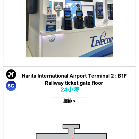
Narita International Airport Terminal 2 : B1F
Railway ticket gate floor
24小時
細節 >