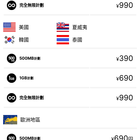
990
完全無限計劃
¥
美國
夏威夷
韓國
泰國
390
500MB
¥
計劃
690
1GB
¥
計劃
990
完全無限計劃
¥
歐洲地區
690
500MB
¥
円
計劃