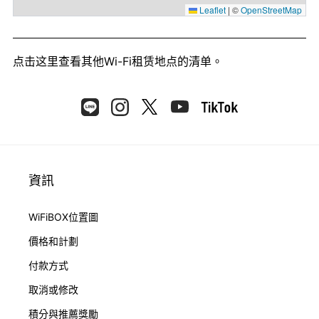
Leaflet
|
©
OpenStreetMap
点击这里
查看其他Wi-Fi租赁地点的清单。
資訊
WiFiBOX位置圖
價格和計劃
付款方式
取消或修改
積分與推薦獎勵