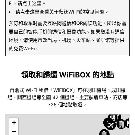
Fi，请点击这里。
请点击这里查看关于归还Wi-Fi的常见问题。
预订和取车时需要互联网通信和QR阅读功能，所以你需
要自己的智能手机的通信和摄像功能。如果您没有通信
环境，请使用市政当局、机场、火车站、咖啡馆等提供
的免费Wi-Fi。
領取和歸還 WiFiBOX 的地點
自助式 Wi-Fi 租借「WiFiBOX」可在羽田機場、成田機
場、關西機場等全國 42 個機場、主要航廈車站、商店等
726 個地點取還。
+
−