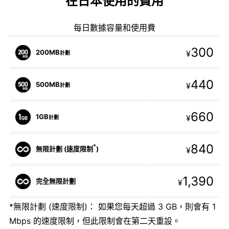
在日本使用的費用
每日數據容量和使用費
300
200MB
¥
計劃
440
500MB
¥
計劃
660
1GB
¥
計劃
840
*
無限計劃 (速度限制
)
¥
1,390
完全無限計劃
¥
*無限計劃 (速度限制)： 如果您每天超過 3 GB，則會有 1
Mbps 的速度限制，但此限制會在第二天重設。