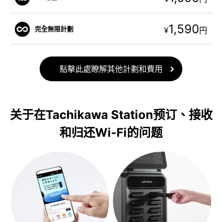
1,590
完全無限計劃
¥
円
點擊此處瞭解其他計劃和費用
关于在Tachikawa Station预订、接收
和归还Wi-Fi的问题