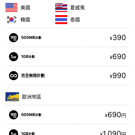
美國
夏威夷
韓國
泰國
390
500MB
¥
計劃
690
1GB
¥
計劃
990
完全無限計劃
¥
歐洲地區
690
500MB
¥
円
計劃
1,090
1GB
¥
円
計劃