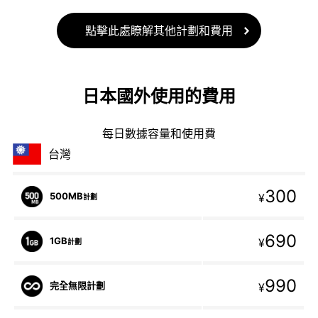
點擊此處瞭解其他計劃和費用
日本國外使用的費用
每日數據容量和使用費
台灣
300
500MB
¥
計劃
690
1GB
¥
計劃
990
完全無限計劃
¥