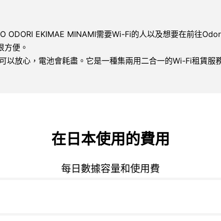
ORO ODORI EKIMAE MINAMI需要Wi-Fi的人以及想要在前往Odori S
這很方便。
以你可以放心，電池會耗盡。它是一種集兩用二合一的Wi-Fi租賃
在日本使用的費用
每日數據容量和使用費