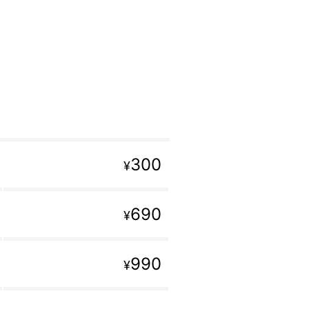
300
¥
690
¥
990
¥