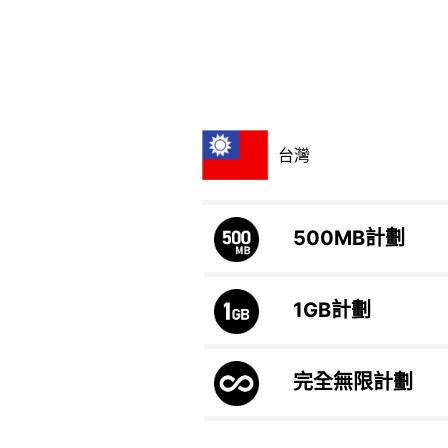
台灣
500MB
計劃
1GB
計劃
完全無限計劃