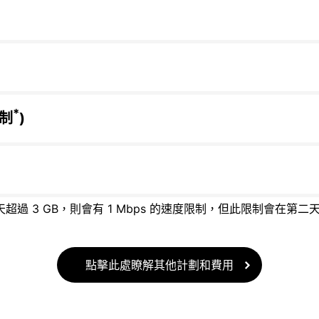
*
限制
)
天超過 3 GB，則會有 1 Mbps 的速度限制，但此限制會在第二
點擊此處瞭解其他計劃和費用