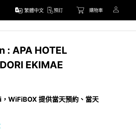
繁體中文
預訂
購物車
on : APA HOTEL
DORI EKIMAE
i，WiFiBOX 提供當天預約、當天
時