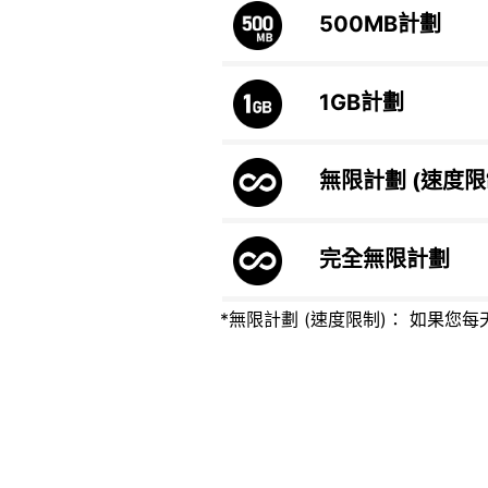
500MB
計劃
1GB
計劃
無限計劃 (速度
完全無限計劃
*無限計劃 (速度限制)： 如果您每