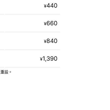
440
¥
660
¥
840
¥
1,390
¥
天重設。