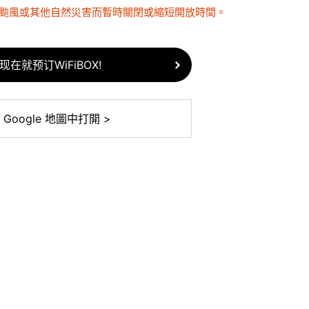
因颱風或其他自然災害而暫時關閉或縮短開放時間。
现在就预订WiFiBOX!
 Google 地圖中打開 >