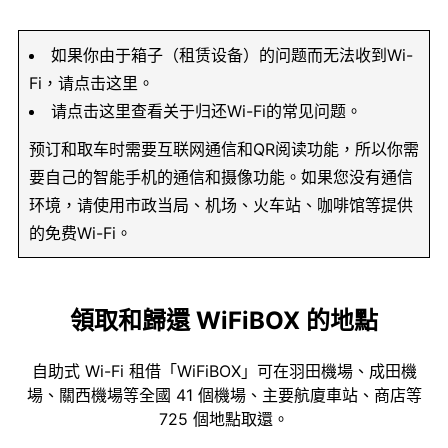
如果你由于箱子（租赁设备）的问题而无法收到Wi-
Fi，请点击这里。
请点击这里查看关于归还Wi-Fi的常见问题。
预订和取车时需要互联网通信和QR阅读功能，所以你需
要自己的智能手机的通信和摄像功能。如果您没有通信
环境，请使用市政当局、机场、火车站、咖啡馆等提供
的免费Wi-Fi。
領取和歸還 WiFiBOX 的地點
自助式 Wi-Fi 租借「WiFiBOX」可在羽田機場、成田機
場、關西機場等全國 41 個機場、主要航廈車站、商店等
725 個地點取還。