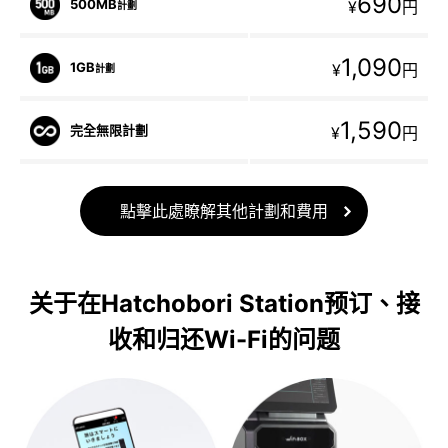
690
500MB
¥
円
計劃
1,090
1GB
¥
円
計劃
1,590
完全無限計劃
¥
円
點擊此處瞭解其他計劃和費用
关于在Hatchobori Station预订、接
收和归还Wi-Fi的问题