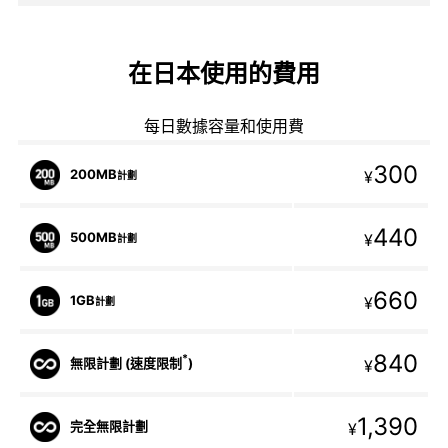
在日本使用的費用
每日數據容量和使用費
300
200MB
¥
計劃
440
500MB
¥
計劃
660
1GB
¥
計劃
840
*
無限計劃 (速度限制
)
¥
1,390
完全無限計劃
¥