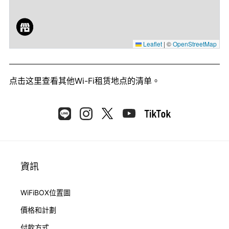
Leaflet
|
©
OpenStreetMap
点击这里
查看其他Wi-Fi租赁地点的清单。
資訊
WiFiBOX位置圖
價格和計劃
付款方式