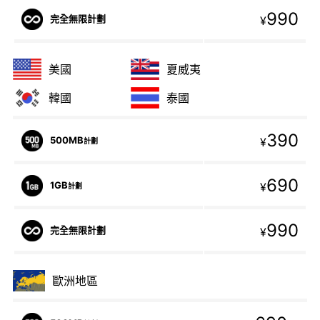
990
完全無限計劃
¥
美國
夏威夷
韓國
泰國
390
500MB
¥
計劃
690
1GB
¥
計劃
990
完全無限計劃
¥
歐洲地區