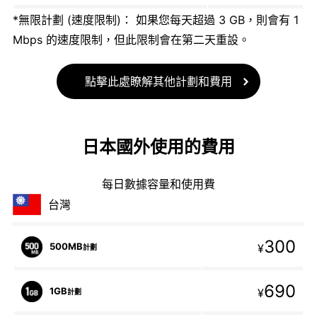
*無限計劃 (速度限制)： 如果您每天超過 3 GB，則會有 1
Mbps 的速度限制，但此限制會在第二天重設。
點擊此處瞭解其他計劃和費用
日本國外使用的費用
每日數據容量和使用費
台灣
300
500MB
¥
計劃
690
1GB
¥
計劃