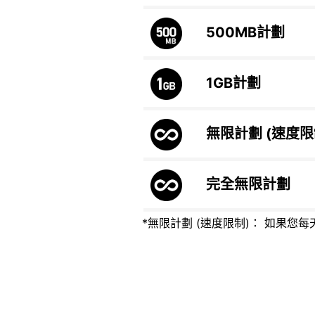
500MB
計劃
1GB
計劃
無限計劃 (速度
完全無限計劃
*無限計劃 (速度限制)： 如果您每