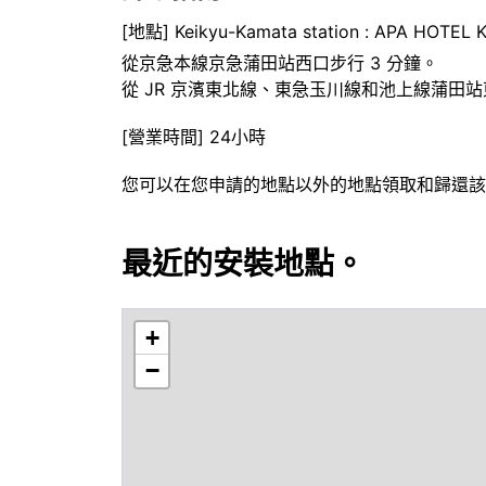
[地點] Keikyu-Kamata station : APA HOTE
從京急本線京急蒲田站西口步行 3 分鐘。
從 JR 京濱東北線、東急玉川線和池上線蒲田站
[營業時間] 24小時
您可以在您申請的地點以外的地點領取和歸還該
最近的安裝地點。
+
−