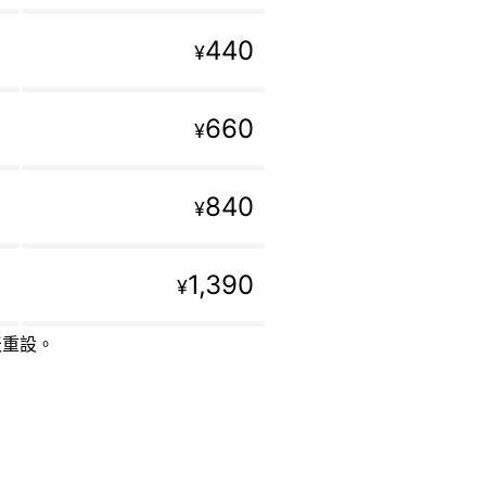
440
¥
660
¥
840
¥
1,390
¥
天重設。