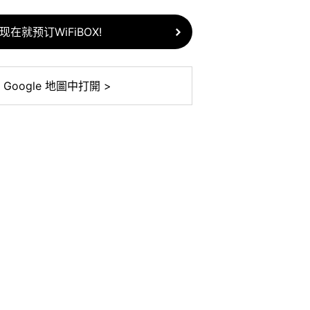
现在就预订WiFiBOX!
 Google 地圖中打開 >