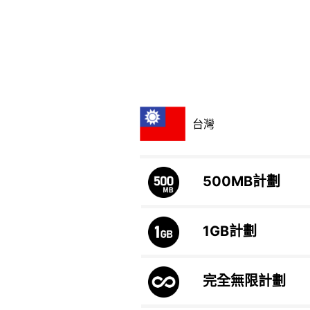
台灣
500MB
計劃
1GB
計劃
完全無限計劃