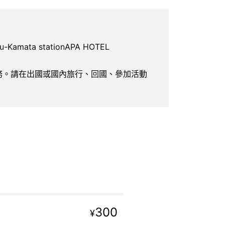
Kamata stationAPA HOTEL
服務。請在出國或國內旅行、回國、參加活動
300
¥