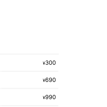
300
¥
690
¥
990
¥