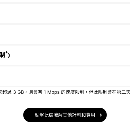
*
限制
)
天超過 3 GB，則會有 1 Mbps 的速度限制，但此限制會在第二
點擊此處瞭解其他計劃和費用