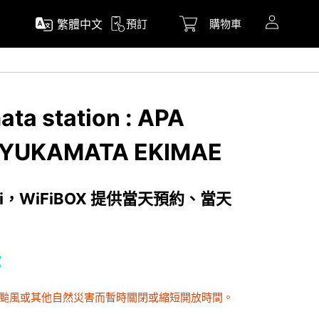
繁體中文
預訂
購物車
ta station : APA
KYUKAMATA EKIMAE
i，WiFiBOX 提供當天預約、當天
時
因颱風或其他自然災害而暫時關閉或縮短開放時間。