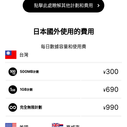
點擊此處瞭解其他計劃和費用
日本國外使用的費用
每日數據容量和使用費
台灣
300
500MB
¥
計劃
690
1GB
¥
計劃
990
完全無限計劃
¥