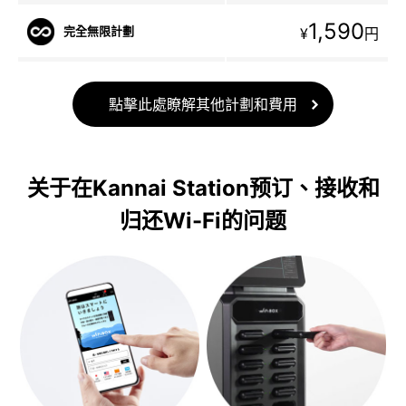
1,590
完全無限計劃
¥
円
點擊此處瞭解其他計劃和費用
关于在Kannai Station预订、接收和
归还Wi-Fi的问题