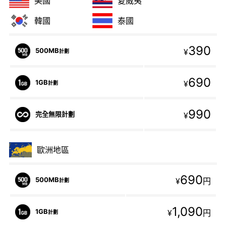
美國
夏威夷
韓國
泰國
390
500MB
¥
計劃
690
1GB
¥
計劃
990
完全無限計劃
¥
歐洲地區
690
500MB
¥
円
計劃
1,090
1GB
¥
円
計劃