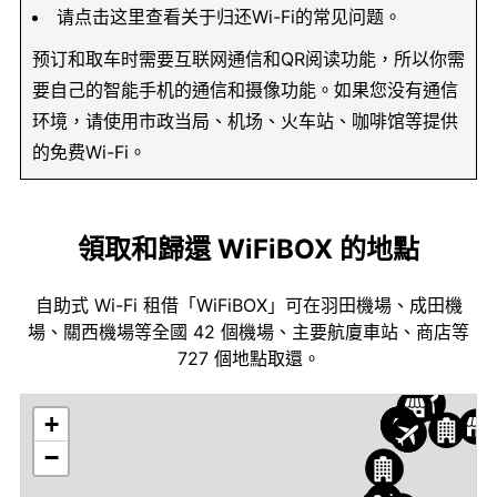
请点击这里查看关于归还Wi-Fi的常见问题。
预订和取车时需要互联网通信和QR阅读功能，所以你需
要自己的智能手机的通信和摄像功能。如果您没有通信
环境，请使用市政当局、机场、火车站、咖啡馆等提供
的免费Wi-Fi。
領取和歸還 WiFiBOX 的地點
自助式 Wi-Fi 租借「WiFiBOX」可在羽田機場、成田機
場、關西機場等全國 42 個機場、主要航廈車站、商店等
727 個地點取還。
+
−