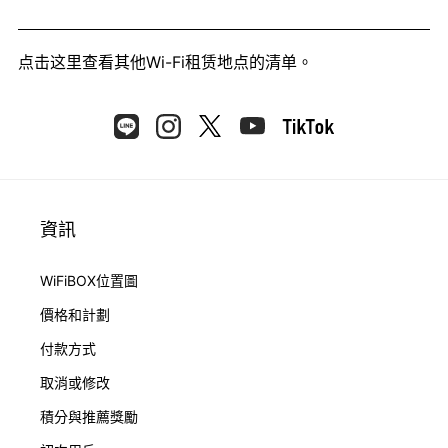
点击这里
查看其他Wi-Fi租赁地点的清单。
資訊
WiFiBOX位置圖
價格和計劃
付款方式
取消或修改
積分與推薦獎勵