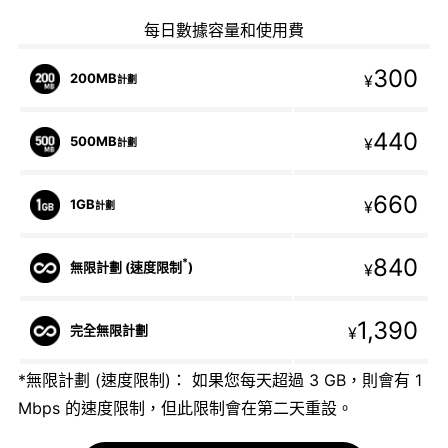
每日數據容量和使用費
300
200MB
¥
計劃
440
500MB
¥
計劃
660
1GB
¥
計劃
840
*
無限計劃 (速度限制
)
¥
1,390
完全無限計劃
¥
*無限計劃 (速度限制)： 如果您每天超過 3 GB，則會有 1
Mbps 的速度限制，但此限制會在第二天重設。