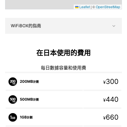
Leaflet
|
©
OpenStreetMap
WiFiBOX的指南
在日本使用的費用
每日數據容量和使用費
300
200MB
¥
計劃
440
500MB
¥
計劃
660
1GB
¥
計劃