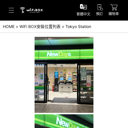
預訂
購物車
繁體中文
HOME
WiFi BOX安裝位置列表
Tokyo Station
幫助／詢問
幫助中心(日本語)
幫助中心(英語)
詢問(日本語)
詢問(英語)