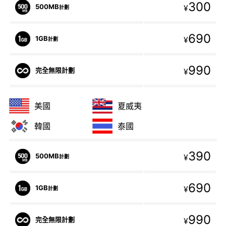
300
500MB
¥
計劃
690
1GB
¥
計劃
990
完全無限計劃
¥
美國
夏威夷
韓國
泰國
390
500MB
¥
計劃
690
1GB
¥
計劃
990
完全無限計劃
¥