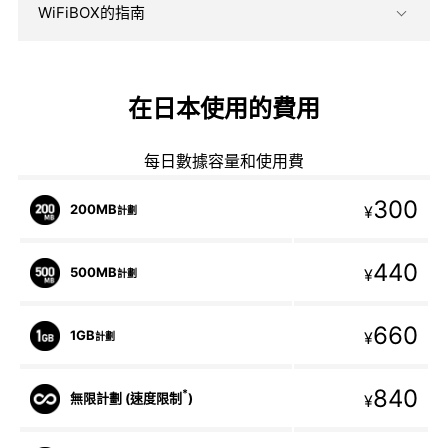
WiFiBOX的指南
在日本使用的費用
每日數據容量和使用費
300
200MB
¥
計劃
440
500MB
¥
計劃
660
1GB
¥
計劃
840
*
無限計劃 (速度限制
)
¥