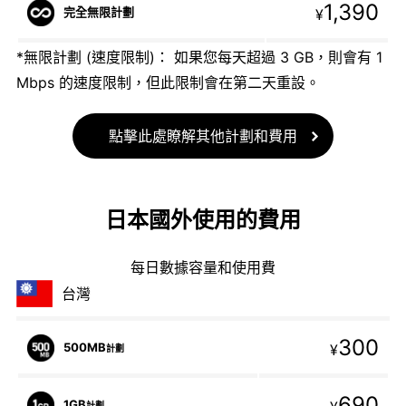
1,390
完全無限計劃
¥
*無限計劃 (速度限制)： 如果您每天超過 3 GB，則會有 1
Mbps 的速度限制，但此限制會在第二天重設。
點擊此處瞭解其他計劃和費用
日本國外使用的費用
每日數據容量和使用費
台灣
300
500MB
¥
計劃
690
1GB
計劃