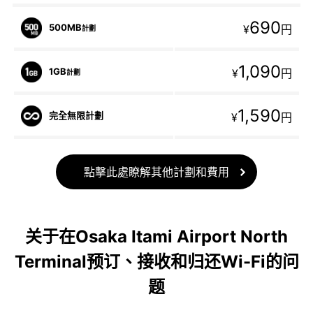
690
500MB
¥
円
計劃
1,090
1GB
¥
円
計劃
1,590
完全無限計劃
¥
円
點擊此處瞭解其他計劃和費用
关于在Osaka Itami Airport North
Terminal预订、接收和归还Wi-Fi的问
题