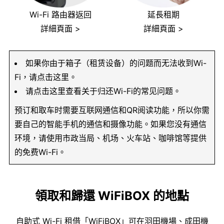
Wi-Fi 路由器返回
延長租期
詳細頁面 >
詳細頁面 >
如果你由于箱子（租赁设备）的问题而无法收到Wi-
Fi，请点击这里。
请点击这里查看关于归还Wi-Fi的常见问题。
预订和取车时需要互联网通信和QR阅读功能，所以你需
要自己的智能手机的通信和摄像功能。如果您没有通信
环境，请使用市政当局、机场、火车站、咖啡馆等提供
的免费Wi-Fi。
領取和歸還 WiFiBOX 的地點
自助式 Wi-Fi 租借「WiFiBOX」可在羽田機場、成田機