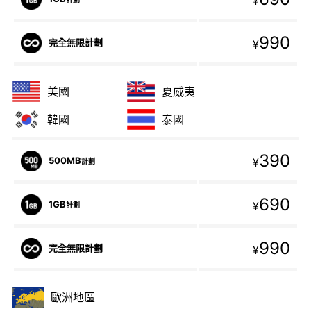
¥
990
完全無限計劃
¥
美國
夏威夷
韓國
泰國
390
500MB
¥
計劃
690
1GB
¥
計劃
990
完全無限計劃
¥
歐洲地區