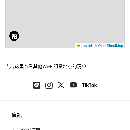
Leaflet
|
©
OpenStreetMap
点击这里
查看其他Wi-Fi租赁地点的清单。
資訊
WiFiBOX位置圖