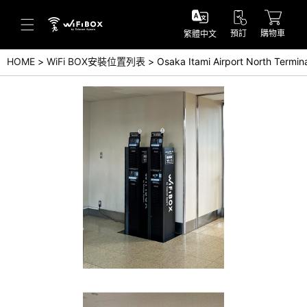
預訂
購物車
繁體中文
HOME
WiFi BOX安裝位置列表
Osaka Itami Airport North Termin
幫助／詢問
幫助中心(日本語)
幫助中心(英語)
詢問(日本語)
詢問(英語)