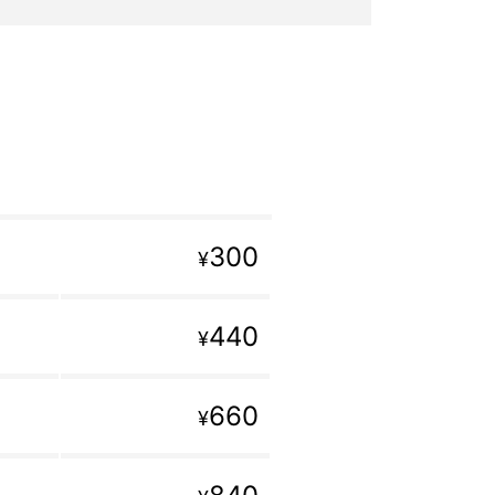
300
¥
440
¥
660
¥