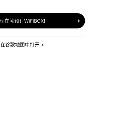
现在就预订WiFiBOX!
在谷歌地图中打开 >