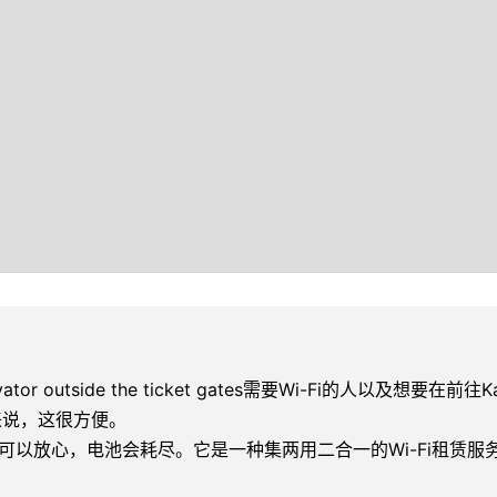
evator outside the ticket gates需要Wi-Fi的人以及想要在前往Katsu
订的人来说，这很方便。
以你可以放心，电池会耗尽。它是一种集两用二合一的Wi-Fi租赁