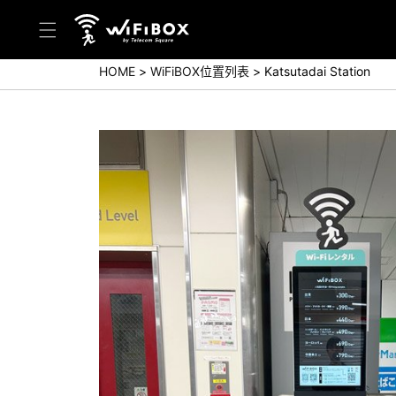
HOME
WiFiBOX位置列表
Katsutadai Station
帮助／询问
帮助中心(日本语)
帮助中心(英语)
询问(日本语)
询问(英语)