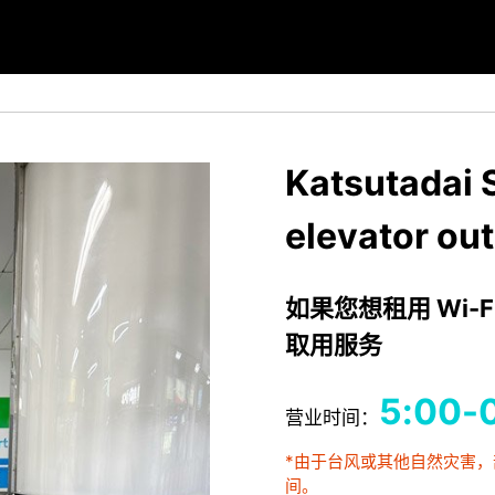
Katsutadai S
elevator out
如果您想租用 Wi-F
取用服务
5:00
营业时间：
*由于台风或其他自然灾害
间。