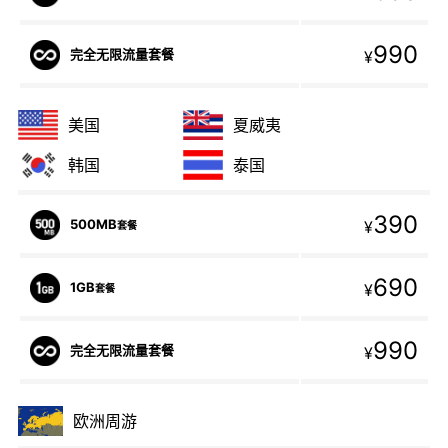
990
完全无限流量套餐
¥
美国
夏威夷
韩国
泰国
390
500MB
¥
套餐
690
1GB
¥
套餐
990
完全无限流量套餐
¥
欧洲周游