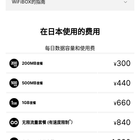
WiFiBOX的指南
在日本使用的费用
每日数据容量和使用费
300
200MB
¥
套餐
440
500MB
¥
套餐
660
1GB
¥
套餐
840
*
无限流量套餐 (有速度限制
）
¥