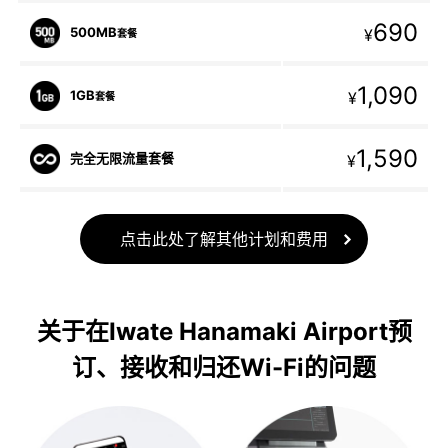
690
500MB
¥
套餐
1,090
1GB
¥
套餐
1,590
完全无限流量套餐
¥
点击此处了解其他计划和费用
关于在Iwate Hanamaki Airport预
订、接收和归还Wi-Fi的问题