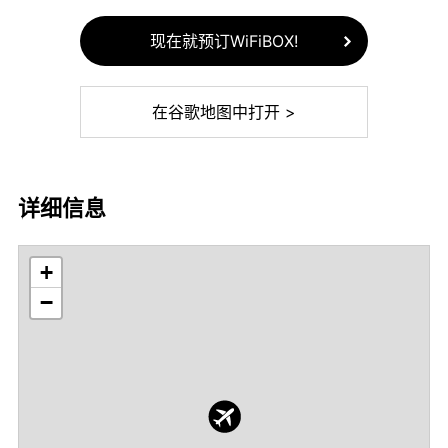
现在就预订WiFiBOX!
在谷歌地图中打开 >
详细信息
+
−