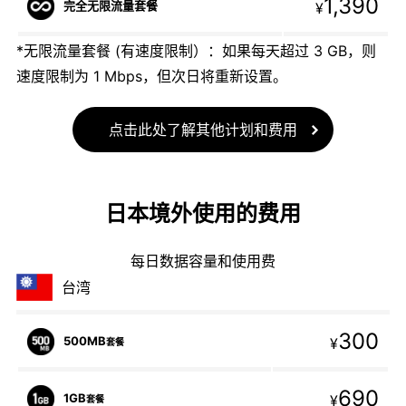
1,390
完全无限流量套餐
¥
*无限流量套餐 (有速度限制）：如果每天超过 3 GB，则
速度限制为 1 Mbps，但次日将重新设置。
点击此处了解其他计划和费用
日本境外使用的费用
每日数据容量和使用费
台湾
300
500MB
¥
套餐
690
1GB
¥
套餐