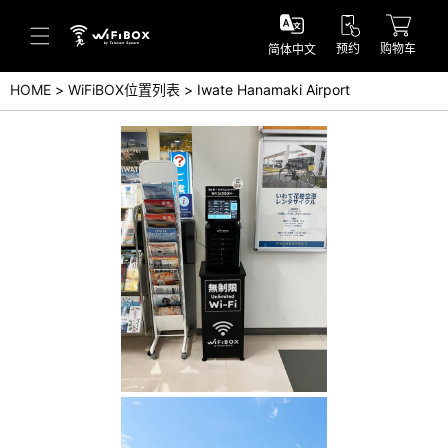
预约
购物车
简体中文
HOME
WiFiBOX位置列表
Iwate Hanamaki Airport
帮助／询问
帮助中心(日本语)
帮助中心(英语)
询问(日本语)
询问(英语)