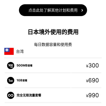
点击此处了解其他计划和费用
日本境外使用的费用
每日数据容量和使用费
台湾
300
500MB
¥
套餐
690
1GB
¥
套餐
990
完全无限流量套餐
¥