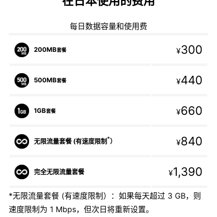
在日本使用的费用
每日数据容量和使用费
300
200MB
¥
套餐
440
500MB
¥
套餐
660
1GB
¥
套餐
840
*
无限流量套餐 (有速度限制
）
¥
1,390
完全无限流量套餐
¥
*无限流量套餐 (有速度限制）：如果每天超过 3 GB，则
速度限制为 1 Mbps，但次日将重新设置。