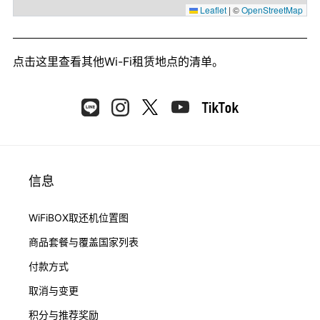
Leaflet
|
©
OpenStreetMap
点击这里
查看其他Wi-Fi租赁地点的清单。
信息
WiFiBOX取还机位置图
商品套餐与覆盖国家列表
付款方式
取消与变更
积分与推荐奖励