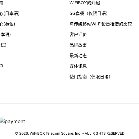
南
WiFiBOX的介绍
心(日本语)
5G套餐（仅限日语）
心(英语)
与传统移动Wi-Fi设备租借的比较
日本语)
客户评价
语)
品牌故事
最新动态
户
媒体讯息
使用指南（仅限日语）
© 2026,
WiFiBOX
Telecom Square, Inc. - ALL RIGHTS RESERVED