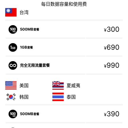
每日数据容量和使用费
台湾
300
500MB
¥
套餐
690
1GB
¥
套餐
990
完全无限流量套餐
¥
美国
夏威夷
韩国
泰国
390
500MB
¥
套餐