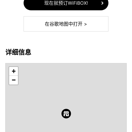
现在就预订WiFiBOX!
在谷歌地图中打开 >
详细信息
+
−