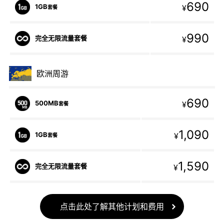
690
1GB
¥
套餐
990
完全无限流量套餐
¥
欧洲周游
690
500MB
¥
套餐
1,090
1GB
¥
套餐
1,590
完全无限流量套餐
¥
点击此处了解其他计划和费用