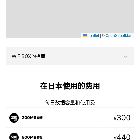
Leaflet
|
©
OpenStreetMap
WiFiBOX的指南
在日本使用的费用
每日数据容量和使用费
300
200MB
¥
套餐
440
500MB
¥
套餐