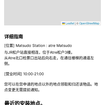
Leaflet
|
©
OpenStreetMap
详细指南
[位置] Matsudo Station : atre Matsudo
与JR松户站直接相连，位于Atre松户3楼。
从Atre北口检票口出站后向右走，在通往楼梯的通道左
侧。
[营业时间] 10:00-21:00
您可以在您申请的地点以外的地点领取和归还该物品。地
点变更无需提前通知。
最近的安装地点。