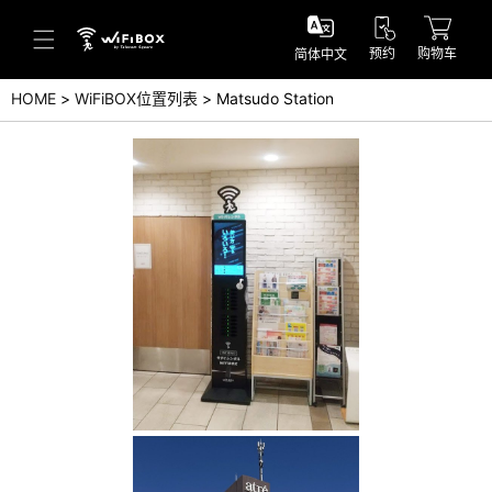
预约
购物车
简体中文
HOME
WiFiBOX位置列表
Matsudo Station
帮助／询问
帮助中心(日本语)
帮助中心(英语)
询问(日本语)
询问(英语)