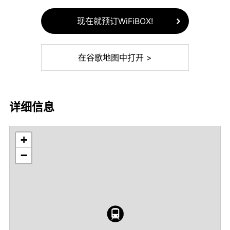
现在就预订WiFiBOX!
在谷歌地图中打开 >
详细信息
+
−