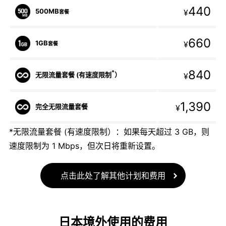
440
500MB
¥
套餐
660
1GB
¥
套餐
840
*
无限流量套餐 (有速度限制
）
¥
1,390
完全无限流量套餐
¥
*无限流量套餐 (有速度限制）：如果每天超过 3 GB，则
速度限制为 1 Mbps，但次日将重新设置。
点击此处了解其他计划和费用
日本境外使用的费用