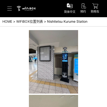
预约
购物车
简体中文
HOME
WiFiBOX位置列表
Nishitetsu Kurume Station
帮助／询问
帮助中心(日本语)
帮助中心(英语)
询问(日本语)
询问(英语)