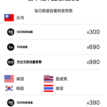
每日数据容量和使用费
台湾
300
500MB
¥
套餐
690
1GB
¥
套餐
990
完全无限流量套餐
¥
美国
夏威夷
韩国
泰国
390
500MB
¥
套餐