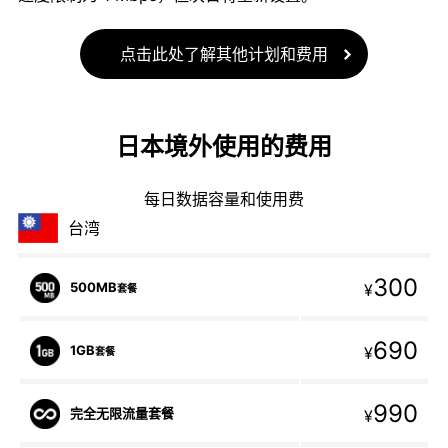
点击此处了解其他计划和费用
日本境外使用的费用
每日数据容量和使用费
台湾
300
500MB
¥
套餐
690
1GB
¥
套餐
990
完全无限流量套餐
¥