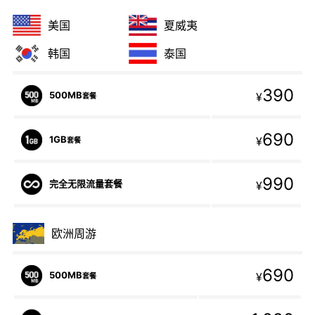
美国
夏威夷
韩国
泰国
390
500MB
¥
套餐
690
1GB
¥
套餐
990
完全无限流量套餐
¥
欧洲周游
690
500MB
¥
套餐