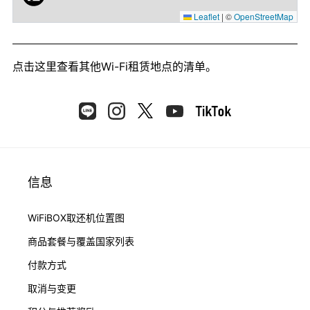
Leaflet
|
©
OpenStreetMap
点击这里
查看其他Wi-Fi租赁地点的清单。
信息
WiFiBOX取还机位置图
商品套餐与覆盖国家列表
付款方式
取消与变更