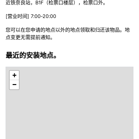
近铁奈良站，B1F（检票口楼层），检票口外。
[营业时间] 7:00-20:00
您可以在您申请的地点以外的地点领取和归还该物品。地
点变更无需提前通知。
最近的安装地点。
+
−