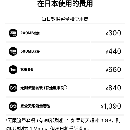
在日本使用的费用
每日数据容量和使用费
300
200MB
¥
套餐
440
500MB
¥
套餐
660
1GB
¥
套餐
840
*
无限流量套餐 (有速度限制
）
¥
1,390
完全无限流量套餐
¥
*无限流量套餐 (有速度限制）：如果每天超过 3 GB，则
速度限制为 1 Mbps，但次日将重新设置。