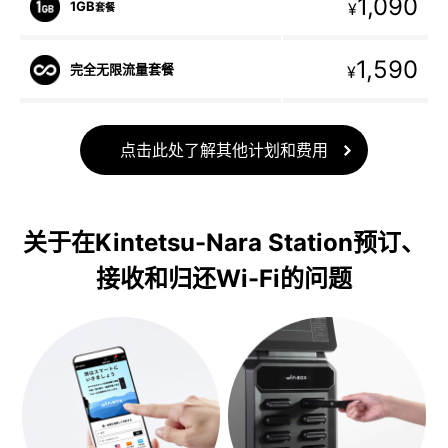
1,090
1GB
¥
套餐
1,590
完全无限流量套餐
¥
点击此处了解其他计划和费用
关于在Kintetsu-Nara Station预订、
接收和归还Wi-Fi的问题