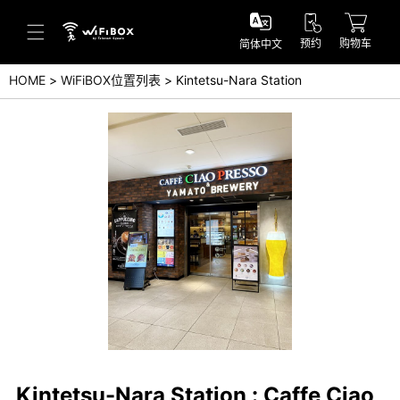
预约
购物车
简体中文
HOME
WiFiBOX位置列表
Kintetsu-Nara Station
帮助／询问
帮助中心(日本语)
帮助中心(英语)
询问(日本语)
询问(英语)
Kintetsu-Nara Station : Caffe Ciao