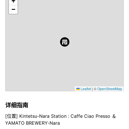
+
−
Leaflet
|
©
OpenStreetMap
详细指南
[位置] Kintetsu-Nara Station : Caffe Ciao Presso ＆
YAMATO BREWERY-Nara