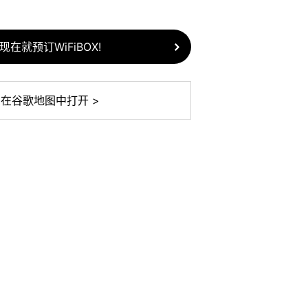
现在就预订WiFiBOX!
在谷歌地图中打开 >