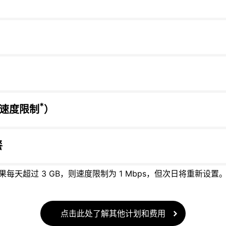
*
有速度限制
）
餐
每天超过 3 GB，则速度限制为 1 Mbps，但次日将重新设置
点击此处了解其他计划和费用