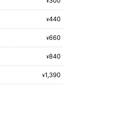
300
¥
440
¥
660
¥
840
¥
1,390
¥
。