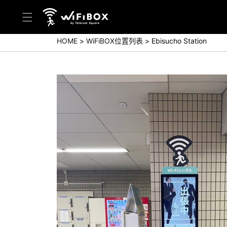
HOME
WiFiBOX位置列表
Ebisucho Station
帮助／询问
帮助中心(日本语)
帮助中心(英语)
询问(日本语)
询问(英语)