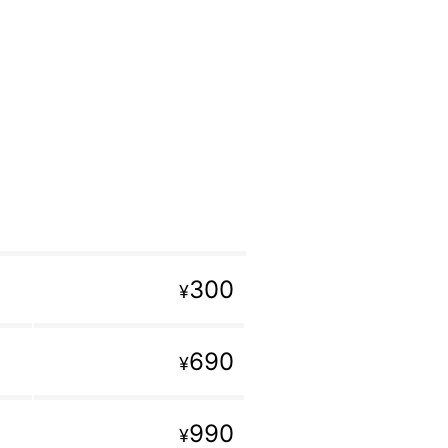
300
¥
690
¥
990
¥