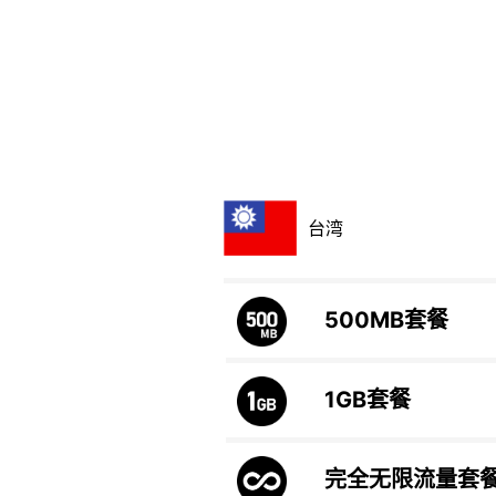
台湾
500MB
套餐
1GB
套餐
完全无限流量套