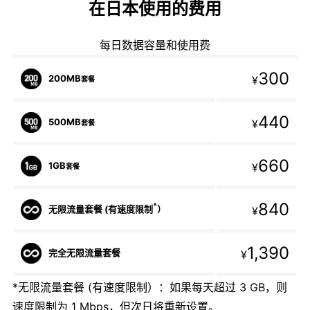
在日本使用的费用
每日数据容量和使用费
300
200MB
¥
套餐
440
500MB
¥
套餐
660
1GB
¥
套餐
840
*
无限流量套餐 (有速度限制
）
¥
1,390
完全无限流量套餐
¥
*无限流量套餐 (有速度限制）：如果每天超过 3 GB，则
速度限制为 1 Mbps，但次日将重新设置。