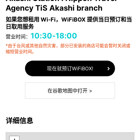
Agency TiS Akashi branch
如果您想租用 Wi-Fi，WiFiBOX 提供当日预订和当
日取用服务
10:30-18:00
营业时间：
*由于台风或其他自然灾害，部分已安装的商店可能会暂时关闭或
缩短营业时间。
现在就预订WiFiBOX!
在谷歌地图中打开 >
详细信息