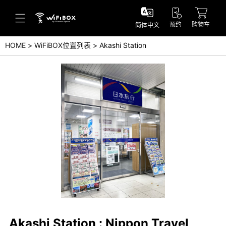
预约
购物车
简体中文
HOME
WiFiBOX位置列表
Akashi Station
帮助／询问
帮助中心(日本语)
帮助中心(英语)
询问(日本语)
询问(英语)
Akashi Station : Nippon Travel