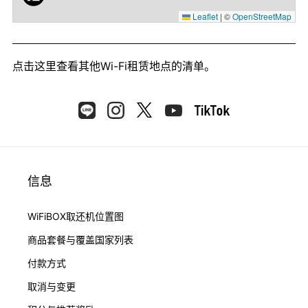
Leaflet
|
©
OpenStreetMap
点击这里
查看其他Wi-Fi租赁地点的清单。
信息
WiFiBOX取还机位置图
商品套餐与覆盖国家列表
付款方式
取消与变更