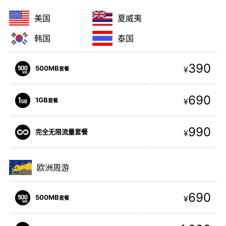
美国
夏威夷
韩国
泰国
390
500MB
¥
套餐
690
1GB
¥
套餐
990
完全无限流量套餐
¥
欧洲周游
690
500MB
¥
套餐