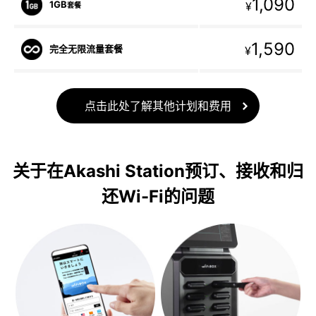
1,090
1GB
¥
套餐
1,590
完全无限流量套餐
¥
点击此处了解其他计划和费用
关于在Akashi Station预订、接收和归
还Wi-Fi的问题