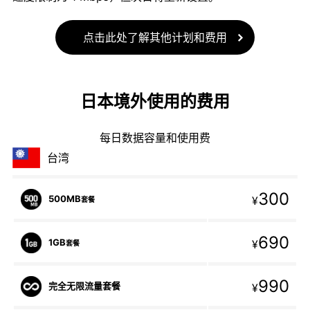
点击此处了解其他计划和费用
日本境外使用的费用
每日数据容量和使用费
台湾
300
500MB
¥
套餐
690
1GB
¥
套餐
990
完全无限流量套餐
¥