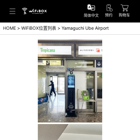
预约
购物车
简体中文
HOME
WiFiBOX位置列表
Yamaguchi Ube Airport
帮助／询问
帮助中心(日本语)
帮助中心(英语)
询问(日本语)
询问(英语)