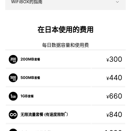
WiFiBOX的指南
在日本使用的费用
每日数据容量和使用费
300
200MB
¥
套餐
440
500MB
¥
套餐
660
1GB
¥
套餐
840
*
无限流量套餐 (有速度限制
）
¥