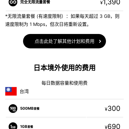
1,390
完全无限流量套餐
¥
*无限流量套餐 (有速度限制）：如果每天超过 3 GB，则
速度限制为 1 Mbps，但次日将重新设置。
点击此处了解其他计划和费用
日本境外使用的费用
每日数据容量和使用费
台湾
300
500MB
¥
套餐
690
1GB
¥
套餐