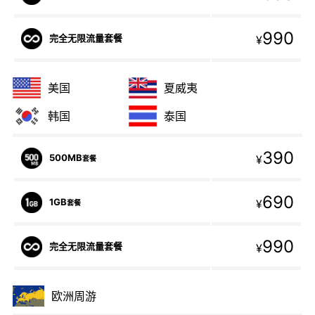
990
完全无限流量套餐
¥
美国
夏威夷
韩国
泰国
390
500MB
¥
套餐
690
1GB
¥
套餐
990
完全无限流量套餐
¥
欧洲周游