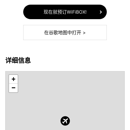
现在就预订WiFiBOX!
在谷歌地图中打开 >
详细信息
+
−