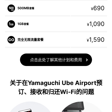
690
500MB
¥
套餐
1,090
1GB
¥
套餐
1,590
完全无限流量套餐
¥
点击此处了解其他计划和费用
关于在Yamaguchi Ube Airport预
订、接收和归还Wi-Fi的问题