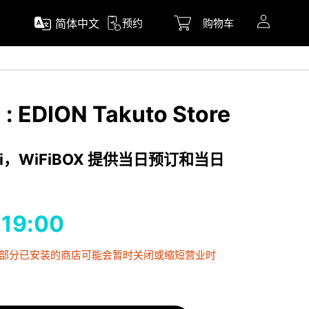
简体中文
预约
购物车
n : EDION Takuto Store
i，WiFiBOX 提供当日预订和当日
-19:00
，部分已安装的商店可能会暂时关闭或缩短营业时