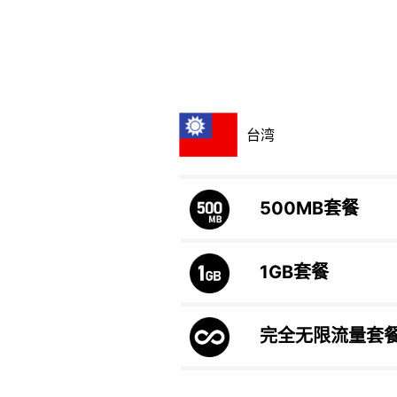
台湾
500MB
套餐
1GB
套餐
完全无限流量套