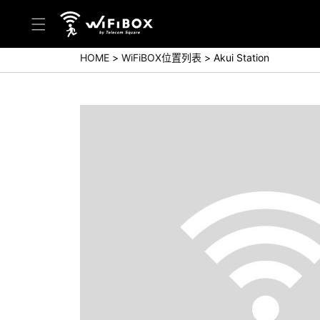
HOME
WiFiBOX位置列表
Akui Station
帮助／询问
帮助中心(日本语)
帮助中心(英语)
询问(日本语)
询问(英语)