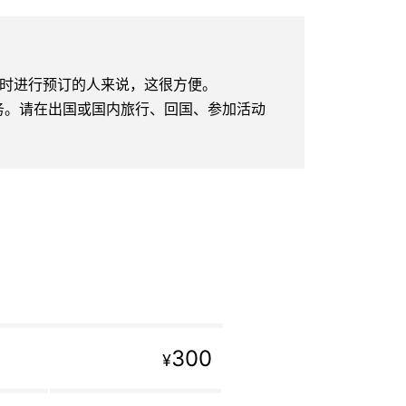
to Store时进行预订的人来说，这很方便。
服务。请在出国或国内旅行、回国、参加活动
300
¥