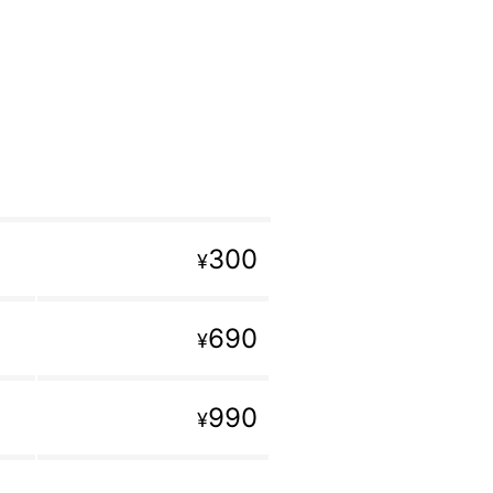
300
¥
690
¥
990
¥