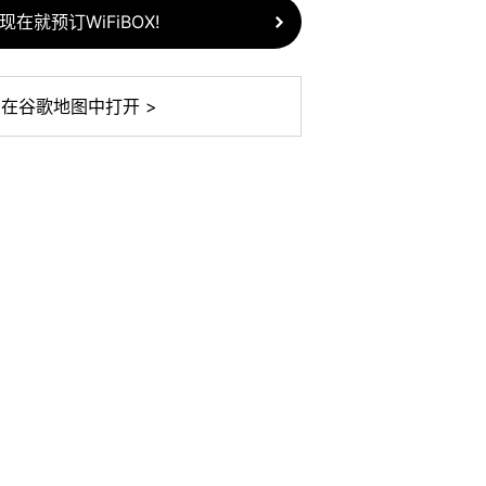
现在就预订WiFiBOX!
在谷歌地图中打开 >