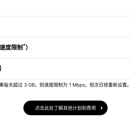
*
有速度限制
）
餐
每天超过 3 GB，则速度限制为 1 Mbps，但次日将重新设置
点击此处了解其他计划和费用