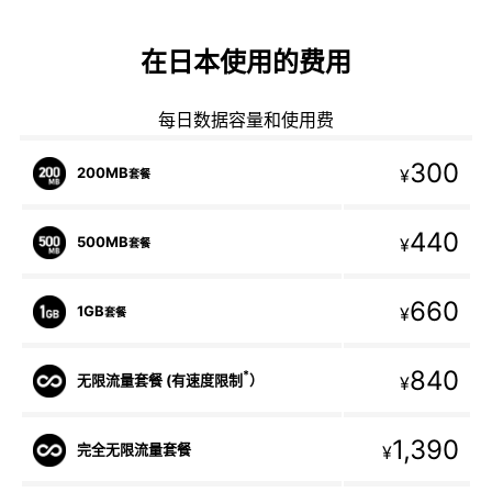
在日本使用的费用
每日数据容量和使用费
300
200MB
¥
套餐
440
500MB
¥
套餐
660
1GB
¥
套餐
840
*
无限流量套餐 (有速度限制
）
¥
1,390
完全无限流量套餐
¥