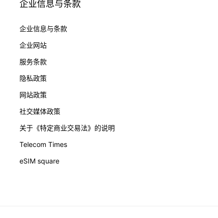
企业信息与条款
企业信息与条款
企业网站
服务条款
隐私政策
网站政策
社交媒体政策
关于《特定商业交易法》的说明
Telecom Times
eSIM square