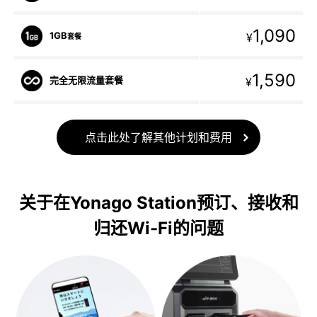
1,090
1GB
¥
套餐
1,590
完全无限流量套餐
¥
点击此处了解其他计划和费用
关于在Yonago Station预订、接收和
归还Wi-Fi的问题