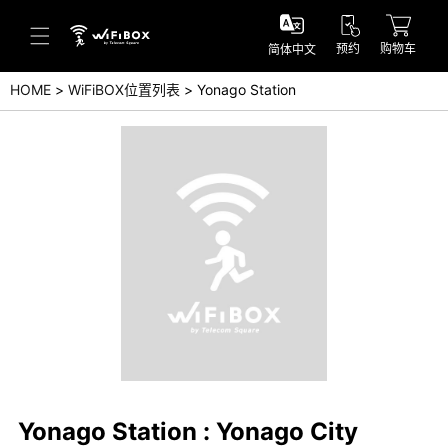
预约
购物车
简体中文
HOME
WiFiBOX位置列表
Yonago Station
帮助／询问
帮助中心(日本语)
帮助中心(英语)
询问(日本语)
询问(英语)
Yonago Station : Yonago City