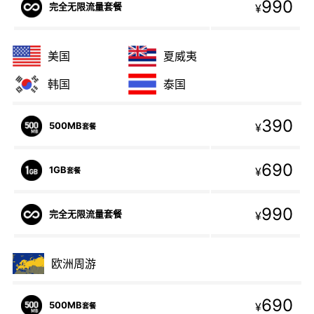
990
完全无限流量套餐
¥
美国
夏威夷
韩国
泰国
390
500MB
¥
套餐
690
1GB
¥
套餐
990
完全无限流量套餐
¥
欧洲周游
690
500MB
¥
套餐