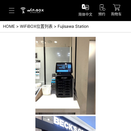
预约
购物车
简体中文
HOME
WiFiBOX位置列表
Fujisawa Station
帮助／询问
帮助中心(日本语)
帮助中心(英语)
询问(日本语)
询问(英语)