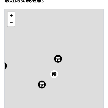
最近的安装地点。
+
−