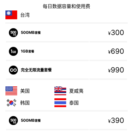
每日数据容量和使用费
台湾
300
500MB
¥
套餐
690
1GB
¥
套餐
990
完全无限流量套餐
¥
美国
夏威夷
韩国
泰国
390
500MB
¥
套餐