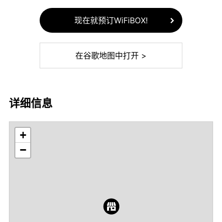
现在就预订WiFiBOX!
在谷歌地图中打开 >
详细信息
+
−