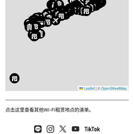
Leaflet
|
©
OpenStreetMap
点击这里
查看其他Wi-Fi租赁地点的清单。