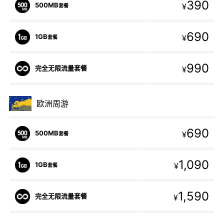
390
500MB
¥
套餐
690
1GB
¥
套餐
990
完全无限流量套餐
¥
欧洲周游
690
500MB
¥
套餐
1,090
1GB
¥
套餐
1,590
完全无限流量套餐
¥