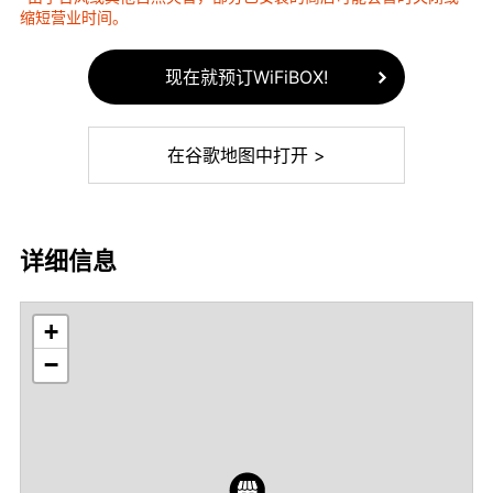
缩短营业时间。
现在就预订WiFiBOX!
在谷歌地图中打开 >
详细信息
+
−