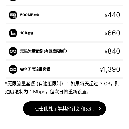
440
500MB
¥
套餐
660
1GB
¥
套餐
840
*
无限流量套餐 (有速度限制
）
¥
1,390
完全无限流量套餐
¥
*无限流量套餐 (有速度限制）：如果每天超过 3 GB，则
速度限制为 1 Mbps，但次日将重新设置。
点击此处了解其他计划和费用