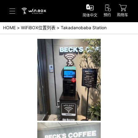
预约
购物车
简体中文
HOME
WiFiBOX位置列表
Takadanobaba Station
帮助／询问
帮助中心(日本语)
帮助中心(英语)
询问(日本语)
询问(英语)