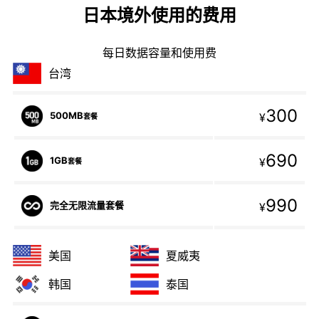
日本境外使用的费用
每日数据容量和使用费
台湾
300
500MB
¥
套餐
690
1GB
¥
套餐
990
完全无限流量套餐
¥
美国
夏威夷
韩国
泰国