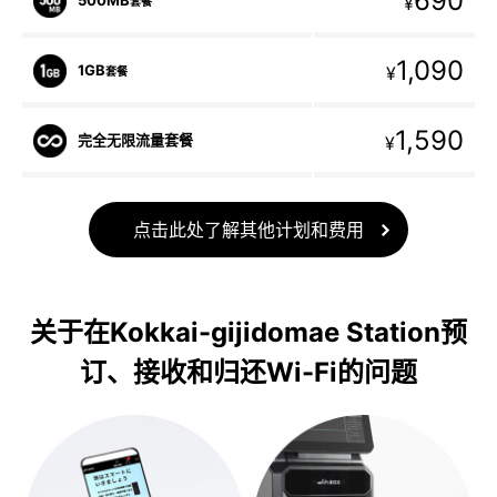
690
¥
套餐
1,090
1GB
¥
套餐
1,590
完全无限流量套餐
¥
点击此处了解其他计划和费用
关于在Kokkai-gijidomae Station预
订、接收和归还Wi-Fi的问题