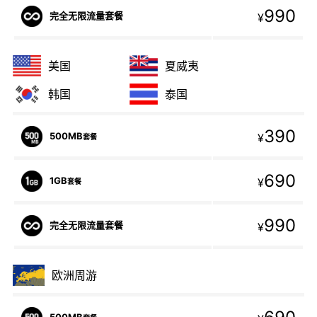
990
完全无限流量套餐
¥
美国
夏威夷
韩国
泰国
390
500MB
¥
套餐
690
1GB
¥
套餐
990
完全无限流量套餐
¥
欧洲周游
500MB