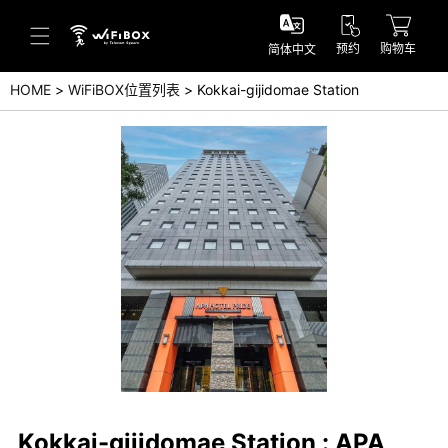
预约
购物车
简体中文
HOME
WiFiBOX位置列表
Kokkai-gijidomae Station
帮助／询问
帮助中心(日本语)
帮助中心(英语)
询问(日本语)
询问(英语)
Kokkai-gijidomae Station : APA