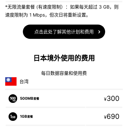
*无限流量套餐 (有速度限制）：如果每天超过 3 GB，则
速度限制为 1 Mbps，但次日将重新设置。
点击此处了解其他计划和费用
日本境外使用的费用
每日数据容量和使用费
台湾
300
500MB
¥
套餐
690
1GB
¥
套餐