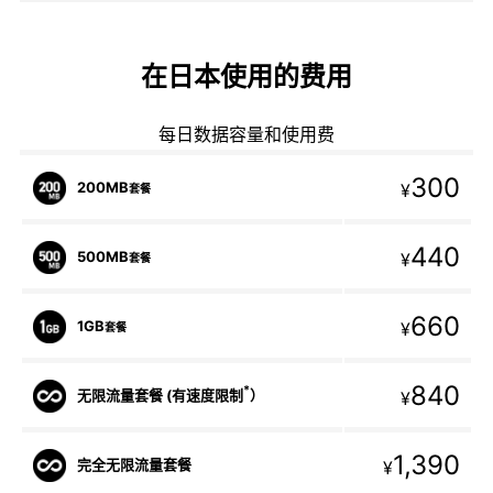
在日本使用的费用
每日数据容量和使用费
300
200MB
¥
套餐
440
500MB
¥
套餐
660
1GB
¥
套餐
840
*
无限流量套餐 (有速度限制
）
¥
1,390
完全无限流量套餐
¥