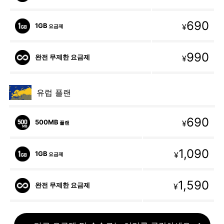
690
1GB
¥
요금제
990
완전 무제한 요금제
¥
유럽 플랜
690
500MB
¥
플랜
1,090
1GB
¥
요금제
1,590
완전 무제한 요금제
¥