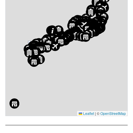
Leaflet
|
©
OpenStreetMap