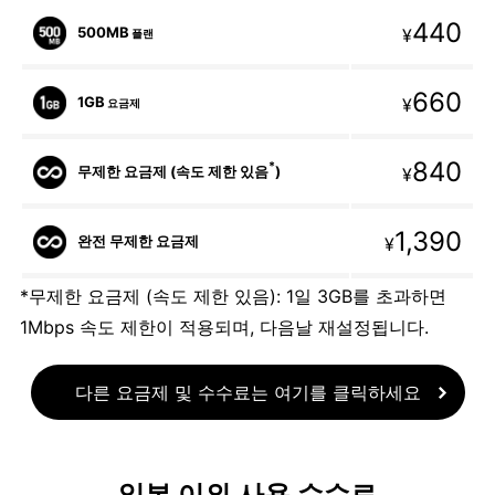
440
500MB
¥
플랜
660
1GB
¥
요금제
840
*
무제한 요금제 (속도 제한 있음
)
¥
1,390
완전 무제한 요금제
¥
*무제한 요금제 (속도 제한 있음): 1일 3GB를 초과하면
1Mbps 속도 제한이 적용되며, 다음날 재설정됩니다.
다른 요금제 및 수수료는 여기를 클릭하세요
일본 이외 사용 수수료