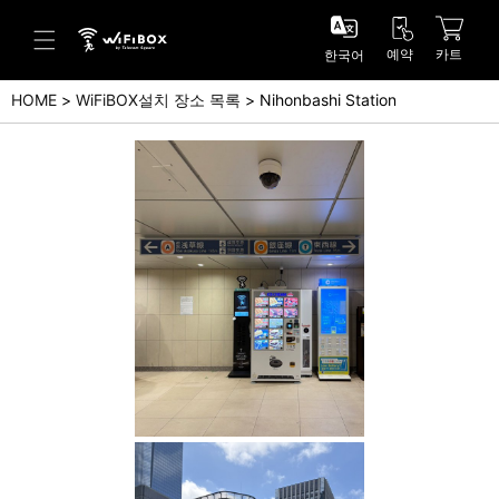
예약
카트
한국어
HOME
WiFiBOX설치 장소 목록
Nihonbashi Station
도움말/문의
고객 센터 (Japanese)
고객 센터 (English)
문의 (Japanse)
문의 (English)