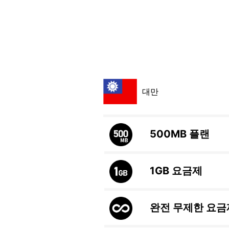
대만
500MB
플랜
1GB
요금제
완전 무제한 요금