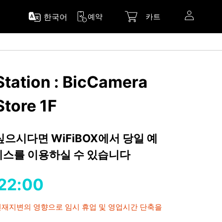
한국어
예약
카트
tation : BicCamera
tore 1F
 싶으시다면 WiFiBOX에서 당일 예
서비스를 이용하실 수 있습니다
22:00
 천재지변의 영향으로 임시 휴업 및 영업시간 단축을