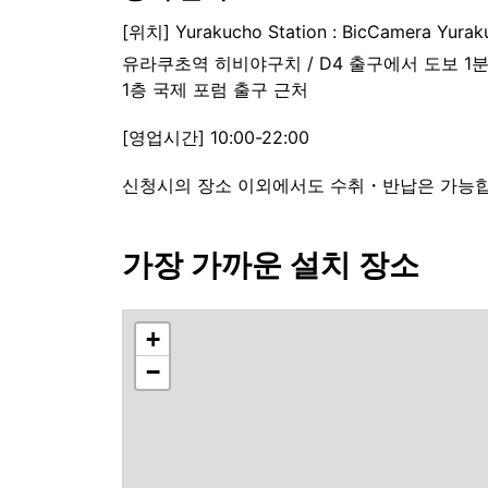
[위치] Yurakucho Station : BicCamera Yurak
유라쿠초역 히비야구치 / D4 출구에서 도보 1
1층 국제 포럼 출구 근처
[영업시간] 10:00-22:00
신청시의 장소 이외에서도 수취・반납은 가능합니
가장 가까운 설치 장소
+
−