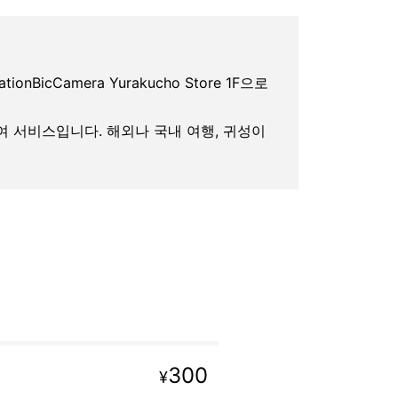
tionBicCamera Yurakucho Store 1F으로
대여 서비스입니다. 해외나 국내 여행, 귀성이
300
¥