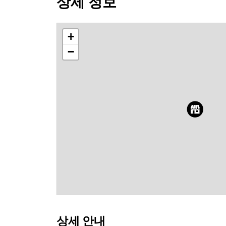
상세 정보
+
−
상세 안내