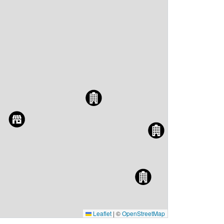
Leaflet
|
©
OpenStreetMap