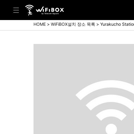
HOME
WiFiBOX설치 장소 목록
Yurakucho Statio
도움말/문의
고객 센터 (Japanese)
고객 센터 (English)
문의 (Japanse)
문의 (English)