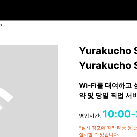
n
Yurakucho S
Yurakucho S
Wi-Fi를 대여하고
약 및 당일 픽업 
10:00-
영업시간:
*설치 점포에 따라 태풍 등
실시할 수 있습니다.