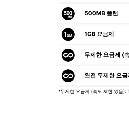
500MB
플랜
1GB
요금제
무제한 요금제 (
완전 무제한 요금
*무제한 요금제 (속도 제한 있음):