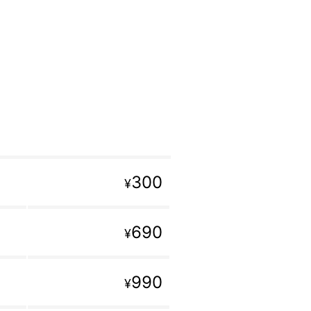
300
¥
690
¥
990
¥