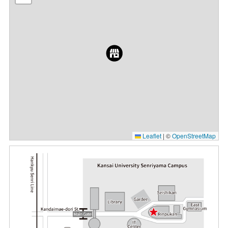
Leaflet
|
©
OpenStreetMap