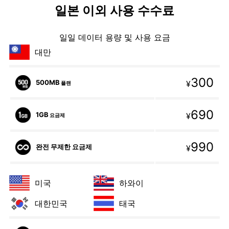
일본 이외 사용 수수료
일일 데이터 용량 및 사용 요금
대만
300
500MB
¥
플랜
690
1GB
¥
요금제
990
완전 무제한 요금제
¥
미국
하와이
대한민국
태국