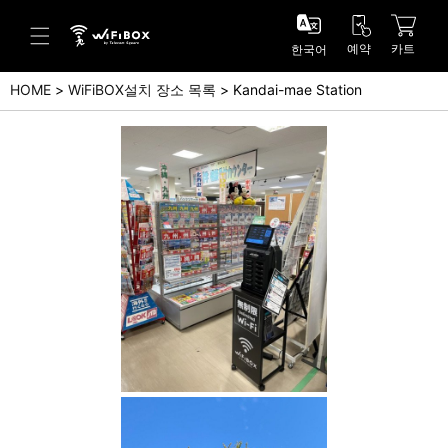
예약
카트
한국어
HOME
WiFiBOX설치 장소 목록
Kandai-mae Station
도움말/문의
고객 센터 (Japanese)
고객 센터 (English)
문의 (Japanse)
문의 (English)