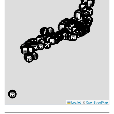
Leaflet
|
©
OpenStreetMap