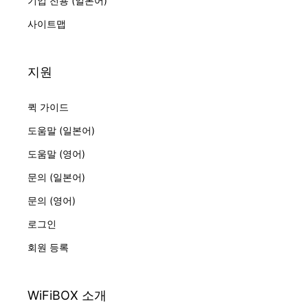
기업 전용 (일본어)
사이트맵
지원
퀵 가이드
도움말 (일본어)
도움말 (영어)
문의 (일본어)
문의 (영어)
로그인
회원 등록
WiFiBOX 소개