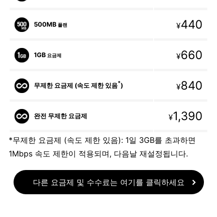
440
500MB
¥
플랜
660
1GB
¥
요금제
840
*
무제한 요금제 (속도 제한 있음
)
¥
1,390
완전 무제한 요금제
¥
*무제한 요금제 (속도 제한 있음): 1일 3GB를 초과하면
1Mbps 속도 제한이 적용되며, 다음날 재설정됩니다.
다른 요금제 및 수수료는 여기를 클릭하세요