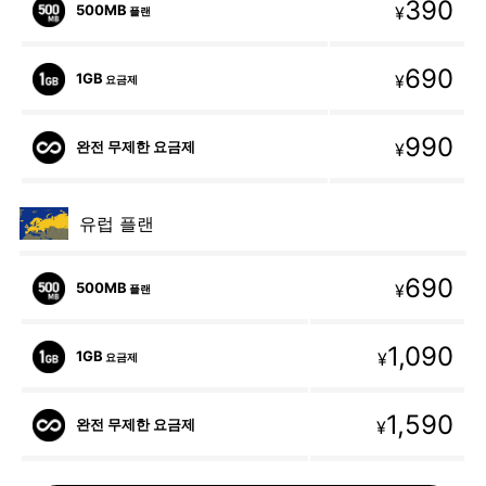
390
500MB
¥
플랜
690
1GB
¥
요금제
990
완전 무제한 요금제
¥
유럽 플랜
690
500MB
¥
플랜
1,090
1GB
¥
요금제
1,590
완전 무제한 요금제
¥