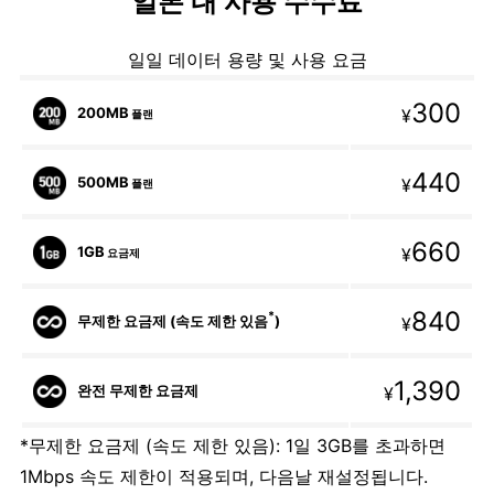
일본 내 사용 수수료
일일 데이터 용량 및 사용 요금
300
200MB
¥
플랜
440
500MB
¥
플랜
660
1GB
¥
요금제
840
*
무제한 요금제 (속도 제한 있음
)
¥
1,390
완전 무제한 요금제
¥
*무제한 요금제 (속도 제한 있음): 1일 3GB를 초과하면
1Mbps 속도 제한이 적용되며, 다음날 재설정됩니다.