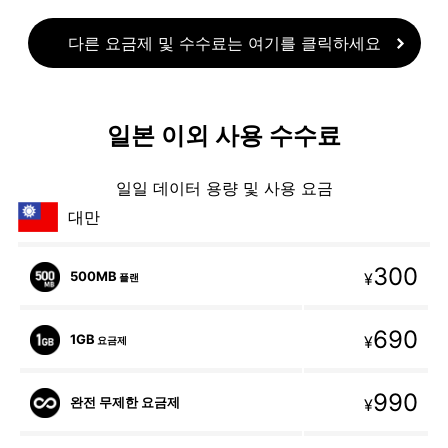
다른 요금제 및 수수료는 여기를 클릭하세요
일본 이외 사용 수수료
일일 데이터 용량 및 사용 요금
대만
300
500MB
¥
플랜
690
1GB
¥
요금제
990
완전 무제한 요금제
¥