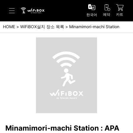
예약
카트
한국어
HOME
WiFiBOX설치 장소 목록
Minamimori-machi Station
도움말/문의
고객 센터 (Japanese)
고객 센터 (English)
문의 (Japanse)
문의 (English)
Minamimori-machi Station : APA