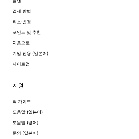
플랜
결제 방법
취소·변경
포인트 및 추천
처음으로
기업 전용 (일본어)
사이트맵
지원
퀵 가이드
도움말 (일본어)
도움말 (영어)
문의 (일본어)