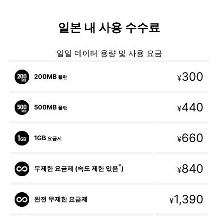
일본 내 사용 수수료
일일 데이터 용량 및 사용 요금
300
200MB
¥
플랜
440
500MB
¥
플랜
660
1GB
¥
요금제
840
*
무제한 요금제 (속도 제한 있음
)
¥
1,390
완전 무제한 요금제
¥