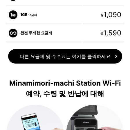
1,090
1GB
¥
요금제
1,590
완전 무제한 요금제
¥
다른 요금제 및 수수료는 여기를 클릭하세요
Minamimori-machi Station Wi-Fi
예약, 수령 및 반납에 대해