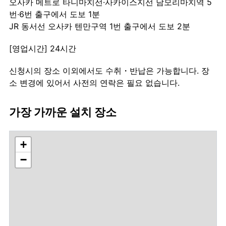
오사카 메트로 타니마치선·사카이스지선 남모리마치역 5
번·6번 출구에서 도보 1분
JR 동서선 오사카 텐만구역 1번 출구에서 도보 2분
[영업시간] 24시간
신청시의 장소 이외에서도 수취・반납은 가능합니다. 장
소 변경에 있어서 사전의 연락은 필요 없습니다.
가장 가까운 설치 장소
+
−