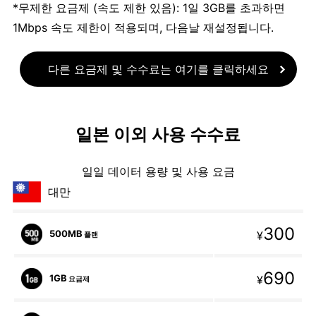
*무제한 요금제 (속도 제한 있음): 1일 3GB를 초과하면
1Mbps 속도 제한이 적용되며, 다음날 재설정됩니다.
다른 요금제 및 수수료는 여기를 클릭하세요
일본 이외 사용 수수료
일일 데이터 용량 및 사용 요금
대만
300
500MB
¥
플랜
690
1GB
¥
요금제