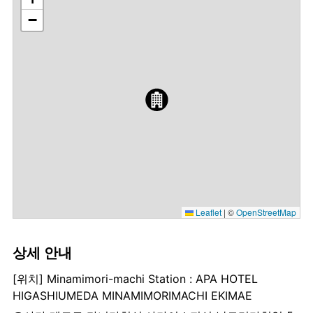
−
Leaflet
|
©
OpenStreetMap
상세 안내
[위치] Minamimori-machi Station : APA HOTEL
HIGASHIUMEDA MINAMIMORIMACHI EKIMAE