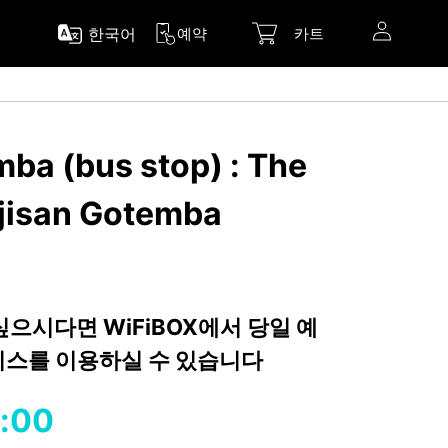
한국어
예약
카트
ba (bus stop) : The
jisan Gotemba
 싶으시다면 WiFiBOX에서 당일 예
서비스를 이용하실 수 있습니다
:00