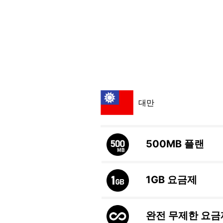
대만
500MB
플랜
1GB
요금제
완전 무제한 요금