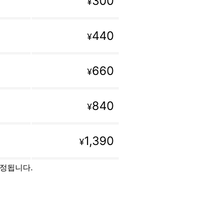
300
¥
440
¥
660
¥
840
¥
1,390
¥
설정됩니다.