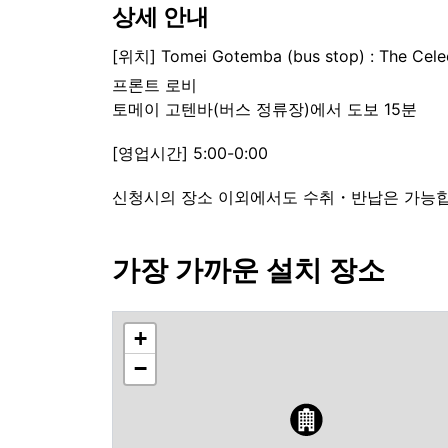
상세 안내
[위치] Tomei Gotemba (bus stop) : The Cele
프론트 로비
토메이 고텐바(버스 정류장)에서 도보 15분
[영업시간] 5:00-0:00
신청시의 장소 이외에서도 수취・반납은 가능합니
가장 가까운 설치 장소
+
−