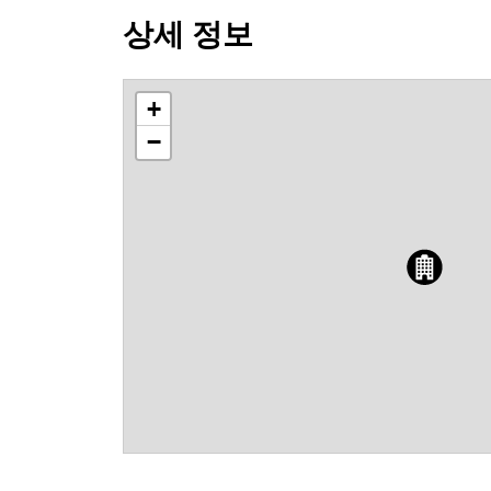
상세 정보
+
−