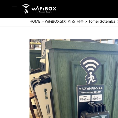
HOME
WiFiBOX설치 장소 목록
Tomei Gotemba (
도움말/문의
고객 센터 (Japanese)
고객 센터 (English)
문의 (Japanse)
문의 (English)