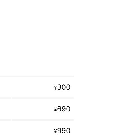
300
¥
690
¥
990
¥