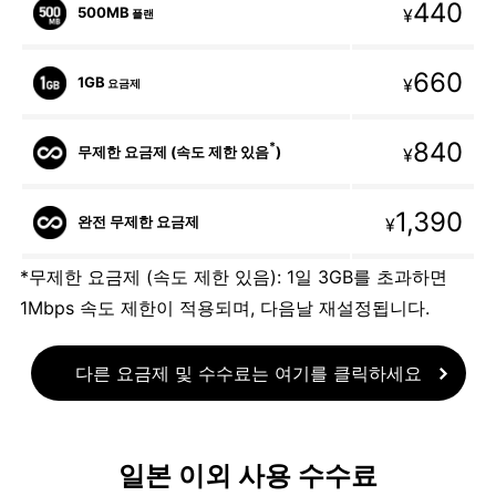
440
500MB
¥
플랜
660
1GB
¥
요금제
840
*
무제한 요금제 (속도 제한 있음
)
¥
1,390
완전 무제한 요금제
¥
*무제한 요금제 (속도 제한 있음): 1일 3GB를 초과하면
1Mbps 속도 제한이 적용되며, 다음날 재설정됩니다.
다른 요금제 및 수수료는 여기를 클릭하세요
일본 이외 사용 수수료