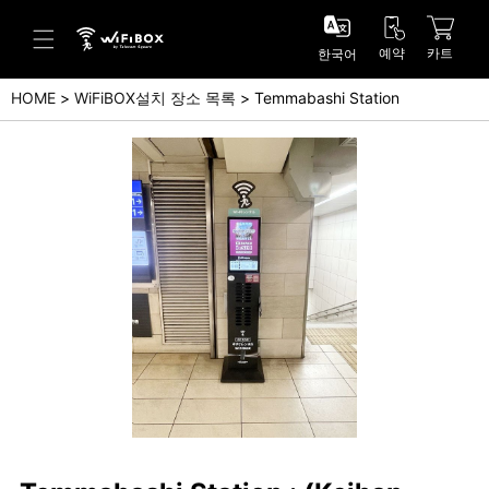
예약
카트
한국어
HOME
WiFiBOX설치 장소 목록
Temmabashi Station
도움말/문의
고객 센터 (Japanese)
고객 센터 (English)
문의 (Japanse)
문의 (English)