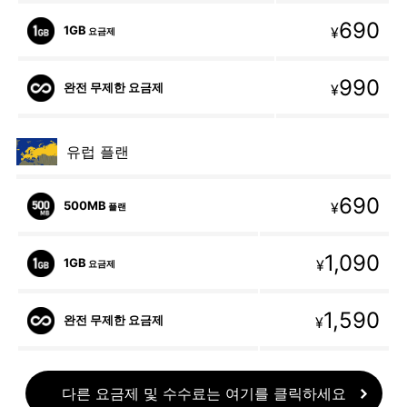
690
1GB
¥
요금제
990
완전 무제한 요금제
¥
유럽 플랜
690
500MB
¥
플랜
1,090
1GB
¥
요금제
1,590
완전 무제한 요금제
¥
다른 요금제 및 수수료는 여기를 클릭하세요