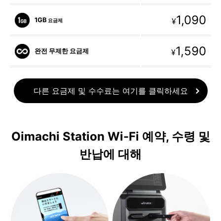
1,090
1GB
¥
요금제
1,590
완전 무제한 요금제
¥
다른 요금제 및 수수료는 여기를 클릭하세요
Oimachi Station Wi-Fi 예약, 수령 및
반납에 대해