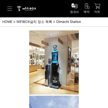
예약
카트
한국어
HOME
WiFiBOX설치 장소 목록
Oimachi Station
도움말/문의
고객 센터 (Japanese)
고객 센터 (English)
문의 (Japanse)
문의 (English)