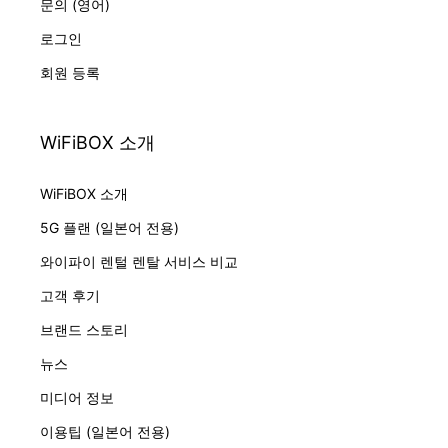
문의 (영어)
로그인
회원 등록
WiFiBOX 소개
WiFiBOX 소개
5G 플랜 (일본어 전용)
와이파이 렌털 렌탈 서비스 비교
고객 후기
브랜드 스토리
뉴스
미디어 정보
이용팁 (일본어 전용)