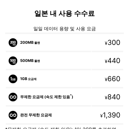
일본 내 사용 수수료
일일 데이터 용량 및 사용 요금
300
200MB
¥
플랜
440
500MB
¥
플랜
660
1GB
¥
요금제
840
*
무제한 요금제 (속도 제한 있음
)
¥
1,390
완전 무제한 요금제
¥