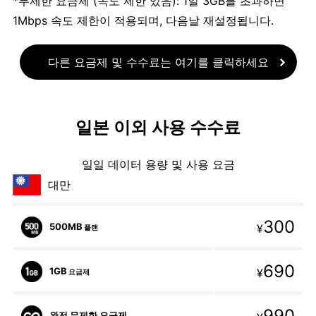
*무제한 요금제 (속도 제한 있음): 1일 3GB를 초과하면
1Mbps 속도 제한이 적용되며, 다음날 재설정됩니다.
다른 요금제 및 수수료는 여기를 클릭하세요
일본 이외 사용 수수료
일일 데이터 용량 및 사용 요금
대만
300
500MB
¥
플랜
690
1GB
¥
요금제
990
완전 무제한 요금제