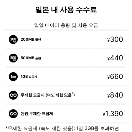
일본 내 사용 수수료
일일 데이터 용량 및 사용 요금
300
200MB
¥
플랜
440
500MB
¥
플랜
660
1GB
¥
요금제
840
*
무제한 요금제 (속도 제한 있음
)
¥
1,390
완전 무제한 요금제
¥
*무제한 요금제 (속도 제한 있음): 1일 3GB를 초과하면