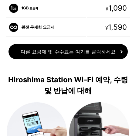
1,090
1GB
¥
요금제
1,590
완전 무제한 요금제
¥
다른 요금제 및 수수료는 여기를 클릭하세요
Hiroshima Station Wi-Fi 예약, 수령
및 반납에 대해