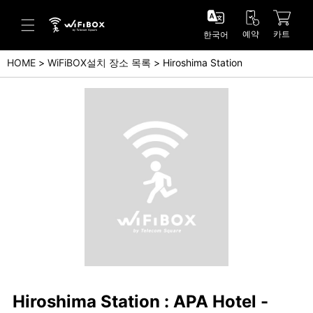
예약
카트
한국어
HOME
WiFiBOX설치 장소 목록
Hiroshima Station
도움말/문의
고객 센터 (Japanese)
고객 센터 (English)
문의 (Japanse)
문의 (English)
Hiroshima Station : APA Hotel -