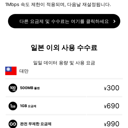
1Mbps 속도 제한이 적용되며, 다음날 재설정됩니다.
다른 요금제 및 수수료는 여기를 클릭하세요
일본 이외 사용 수수료
일일 데이터 용량 및 사용 요금
대만
300
500MB
¥
플랜
690
1GB
¥
요금제
990
완전 무제한 요금제
¥