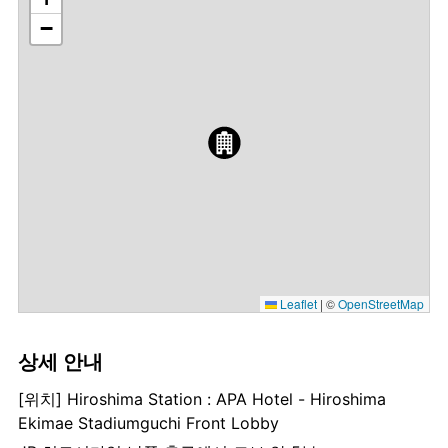
−
Leaflet
|
©
OpenStreetMap
상세 안내
[위치] Hiroshima Station : APA Hotel - Hiroshima
Ekimae Stadiumguchi Front Lobby