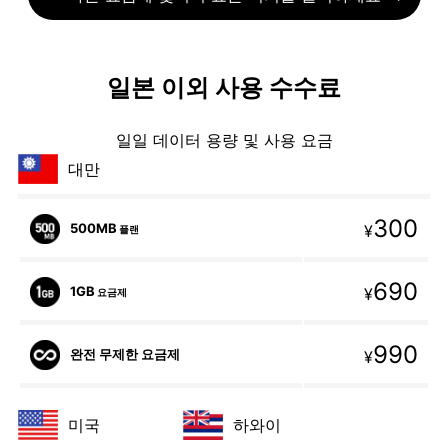
일본 이외 사용 수수료
일일 데이터 용량 및 사용 요금
대만
300
500MB
¥
플랜
690
1GB
¥
요금제
990
완전 무제한 요금제
¥
미국
하와이