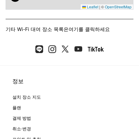
Leaflet
|
©
OpenStreetMap
기타 Wi-Fi 대여 장소 목록은
여기를 클릭하세요
정보
설치 장소 지도
플랜
결제 방법
취소·변경