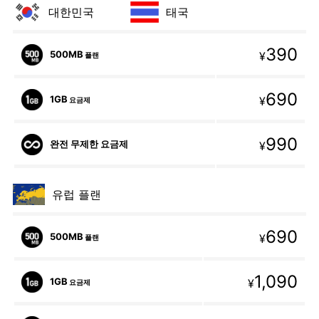
대한민국
태국
390
500MB
¥
플랜
690
1GB
¥
요금제
990
완전 무제한 요금제
¥
유럽 플랜
690
500MB
¥
플랜
1,090
1GB
¥
요금제