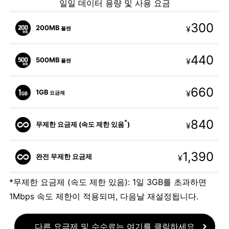
일일 데이터 용량 및 사용 요금
300
200MB
¥
플랜
440
500MB
¥
플랜
660
1GB
¥
요금제
840
*
무제한 요금제 (속도 제한 있음
)
¥
1,390
완전 무제한 요금제
¥
*무제한 요금제 (속도 제한 있음): 1일 3GB를 초과하면
1Mbps 속도 제한이 적용되며, 다음날 재설정됩니다.
다른 요금제 및 수수료는 여기를 클릭하세요