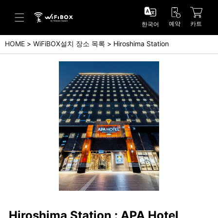
예약
카트
한국어
HOME
WiFiBOX설치 장소 목록
Hiroshima Station
도움말/문의
고객 센터 (Japanese)
고객 센터 (English)
문의 (Japanse)
문의 (English)
Hiroshima Station : APA Hotel