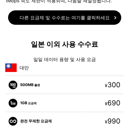
1Mbps 속도 제한이 적용되며, 다음날 재설정됩니다.
다른 요금제 및 수수료는 여기를 클릭하세요
일본 이외 사용 수수료
일일 데이터 용량 및 사용 요금
대만
300
500MB
¥
플랜
690
1GB
¥
요금제
990
완전 무제한 요금제
¥