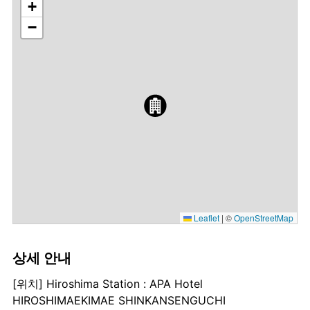
+
−
Leaflet
|
©
OpenStreetMap
상세 안내
[위치] Hiroshima Station : APA Hotel
HIROSHIMAEKIMAE SHINKANSENGUCHI