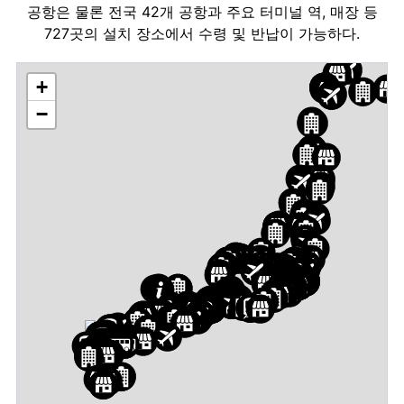
공항은 물론 전국 42개 공항과 주요 터미널 역, 매장 등
727곳의 설치 장소에서 수령 및 반납이 가능하다.
+
−