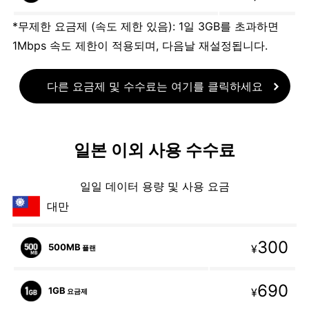
*무제한 요금제 (속도 제한 있음): 1일 3GB를 초과하면
1Mbps 속도 제한이 적용되며, 다음날 재설정됩니다.
다른 요금제 및 수수료는 여기를 클릭하세요
일본 이외 사용 수수료
일일 데이터 용량 및 사용 요금
대만
300
500MB
¥
플랜
690
1GB
¥
요금제