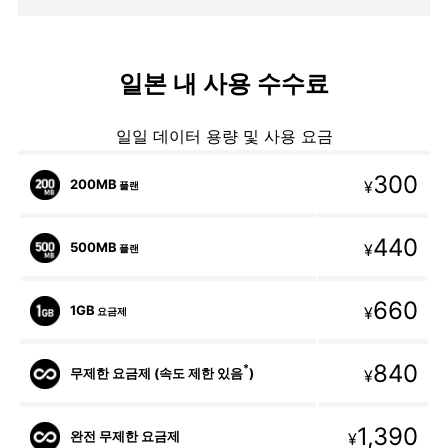
일본 내 사용 수수료
일일 데이터 용량 및 사용 요금
300
200MB
¥
플랜
440
500MB
¥
플랜
660
1GB
¥
요금제
840
*
무제한 요금제 (속도 제한 있음
)
¥
1,390
완전 무제한 요금제
¥