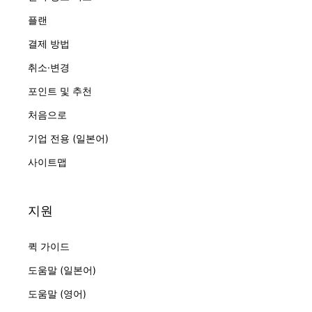
플랜
결제 방법
취소·변경
포인트 및 추천
처음으로
기업 전용 (일본어)
사이트맵
지원
퀵 가이드
도움말 (일본어)
도움말 (영어)