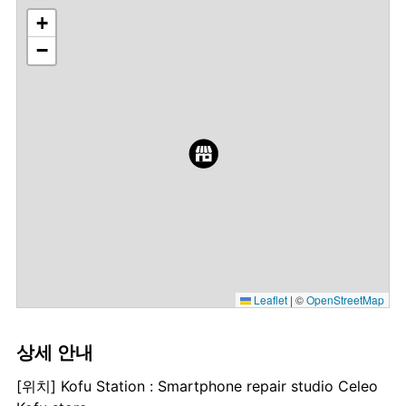
+
−
Leaflet
|
©
OpenStreetMap
상세 안내
[위치] Kofu Station : Smartphone repair studio Celeo