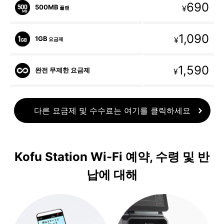
690
500MB
¥
플랜
1,090
1GB
¥
요금제
1,590
완전 무제한 요금제
¥
다른 요금제 및 수수료는 여기를 클릭하세요
Kofu Station Wi-Fi 예약, 수령 및 반
납에 대해