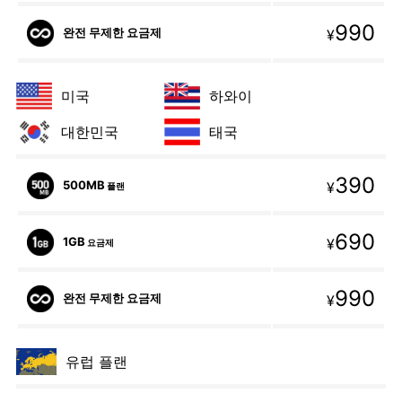
990
완전 무제한 요금제
¥
미국
하와이
대한민국
태국
390
500MB
¥
플랜
690
1GB
¥
요금제
990
완전 무제한 요금제
¥
유럽 플랜