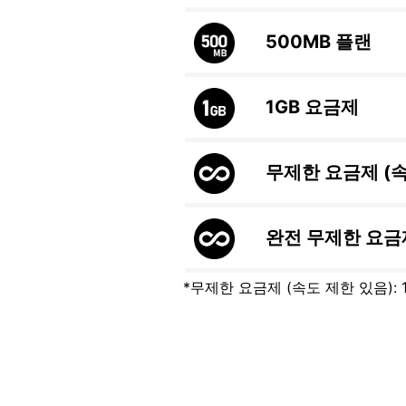
500MB
플랜
1GB
요금제
무제한 요금제 (
완전 무제한 요금
*무제한 요금제 (속도 제한 있음):