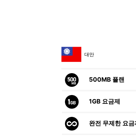
대만
500MB
플랜
1GB
요금제
완전 무제한 요금