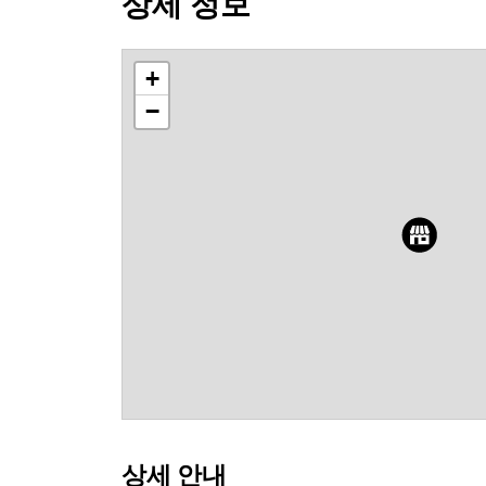
상세 정보
+
−
상세 안내