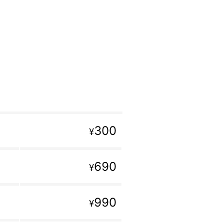
300
¥
690
¥
990
¥