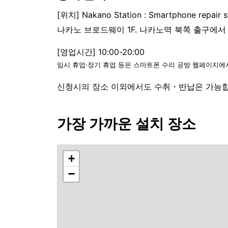
[위치] Nakano Station : Smartphone repair 
나카노 브로드웨이 1F. 나카노역 북쪽 출구에서 
[영업시간] 10:00-20:00
임시 휴업·장기 휴업 등은 스마트폰 수리 공방 웹페이지에
신청시의 장소 이외에서도 수취・반납은 가능합니
가장 가까운 설치 장소
+
−