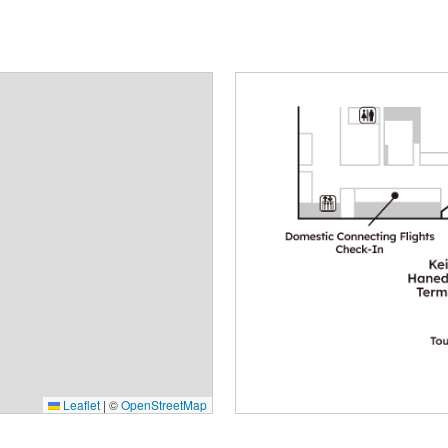
Leaflet
|
©
OpenStreetMap