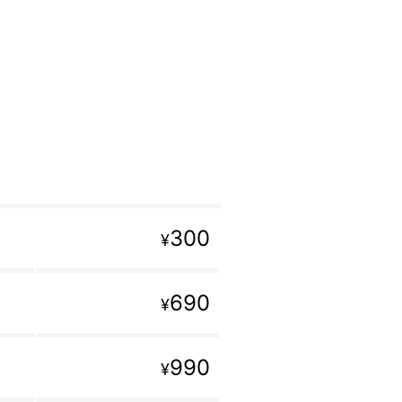
300
¥
690
¥
990
¥