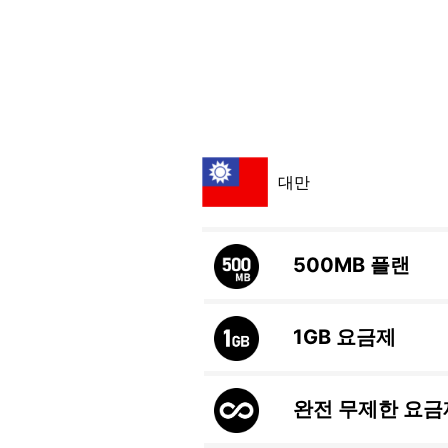
대만
500MB
플랜
1GB
요금제
완전 무제한 요금