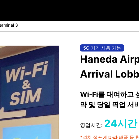
erminal 3
5G 기기 사용 가능
Haneda Airpo
Arrival Lob
Wi-Fi를 대여하고
약 및 당일 픽업 
24시간
영업시간:
*설치 점포에 따라 태풍 등