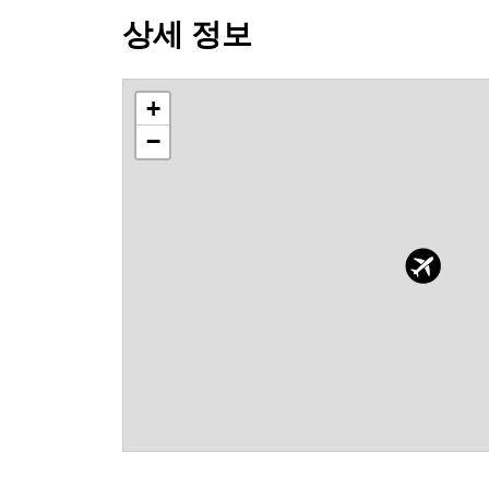
상세 정보
+
−