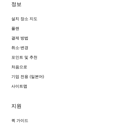
정보
설치 장소 지도
플랜
결제 방법
취소·변경
포인트 및 추천
처음으로
기업 전용 (일본어)
사이트맵
지원
퀵 가이드