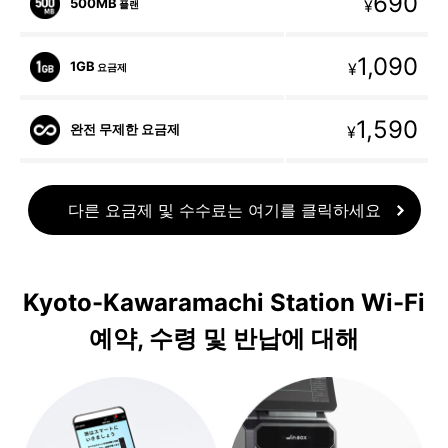
690
500MB
¥
플랜
1,090
1GB
¥
요금제
1,590
완전 무제한 요금제
¥
다른 요금제 및 수수료는 여기를 클릭하세요
Kyoto-Kawaramachi Station Wi-Fi
예약, 수령 및 반납에 대해