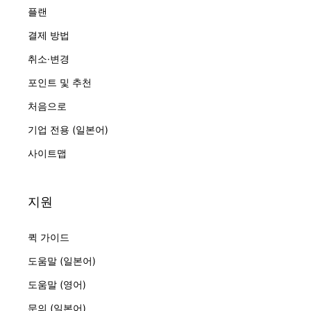
플랜
결제 방법
취소·변경
포인트 및 추천
처음으로
기업 전용 (일본어)
사이트맵
지원
퀵 가이드
도움말 (일본어)
도움말 (영어)
문의 (일본어)