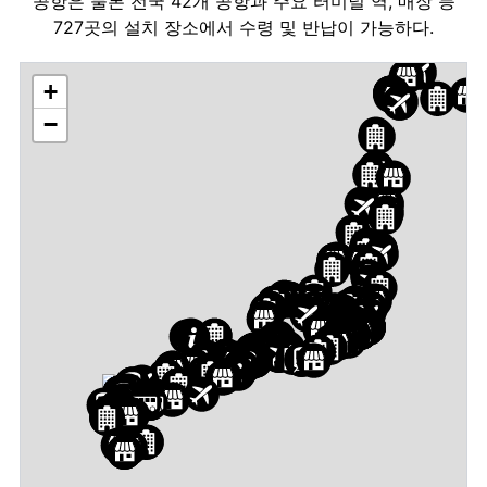
공항은 물론 전국 42개 공항과 주요 터미널 역, 매장 등
727곳의 설치 장소에서 수령 및 반납이 가능하다.
+
−