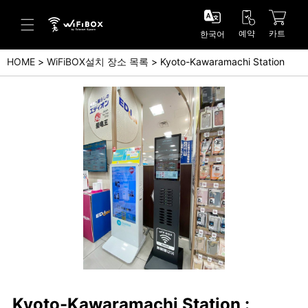
예약
카트
한국어
HOME
WiFiBOX설치 장소 목록
Kyoto-Kawaramachi Station
도움말/문의
고객 센터 (Japanese)
고객 센터 (English)
문의 (Japanse)
문의 (English)
Kyoto-Kawaramachi Station :