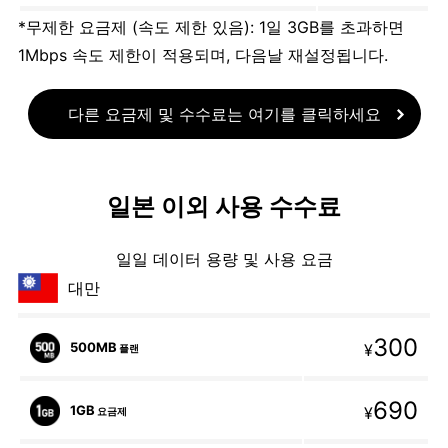
*무제한 요금제 (속도 제한 있음): 1일 3GB를 초과하면
1Mbps 속도 제한이 적용되며, 다음날 재설정됩니다.
다른 요금제 및 수수료는 여기를 클릭하세요
일본 이외 사용 수수료
일일 데이터 용량 및 사용 요금
대만
300
500MB
¥
플랜
690
1GB
¥
요금제