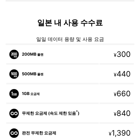
일본 내 사용 수수료
일일 데이터 용량 및 사용 요금
300
200MB
¥
플랜
440
500MB
¥
플랜
660
1GB
¥
요금제
840
*
무제한 요금제 (속도 제한 있음
)
¥
1,390
완전 무제한 요금제
¥