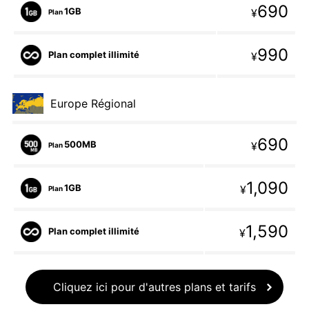
690
1GB
¥
Plan
990
Plan complet illimité
¥
Europe Régional
690
500MB
¥
Plan
1,090
1GB
¥
Plan
1,590
Plan complet illimité
¥
Cliquez ici pour d'autres plans et tarifs