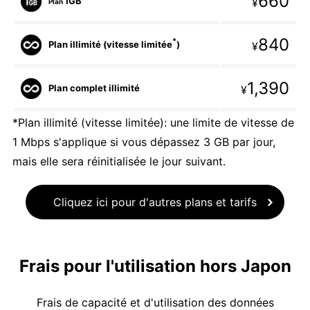
660
1GB
¥
Plan
840
*
Plan illimité (vitesse limitée
)
¥
1,390
Plan complet illimité
¥
*Plan illimité (vitesse limitée): une limite de vitesse de
1 Mbps s'applique si vous dépassez 3 GB par jour,
mais elle sera réinitialisée le jour suivant.
Cliquez ici pour d'autres plans et tarifs
Frais pour l'utilisation hors Japon
Frais de capacité et d'utilisation des données